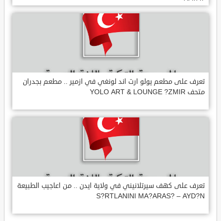
تعرف على مطعم يولو ارت اند لونغي في ازمير .. مطعم بجدران
متحف YOLO ART & LOUNGE ?ZMIR
تعرف على كهف سيرتلانيني في ولاية ايدن .. من اعاجيب الطبيعة
S?RTLANINI MA?ARAS? – AYD?N