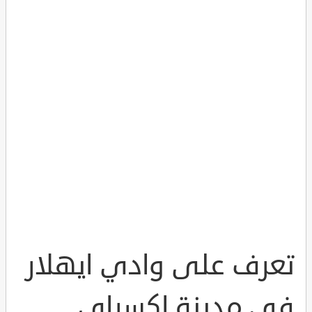
تعرف على وادي ايهلار
في مدينة اكسراي ..