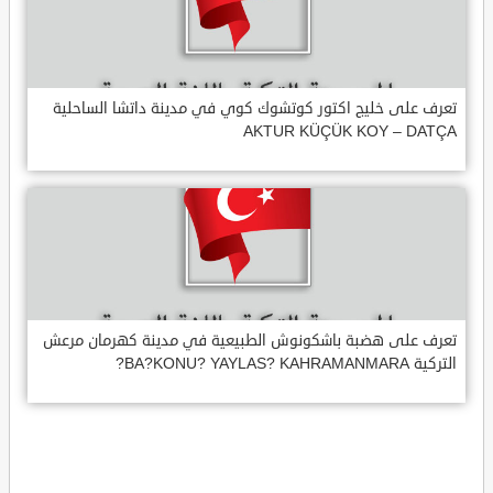
تعرف على خليج اكتور كوتشوك كوي في مدينة داتشا الساحلية
AKTUR KÜÇÜK KOY – DATÇA
تعرف على هضبة باشكونوش الطبيعية في مدينة كهرمان مرعش
التركية BA?KONU? YAYLAS? KAHRAMANMARA?