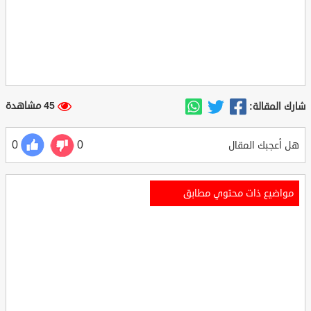
45 مشاهدة
شارك المقالة:
0
0
هل أعجبك المقال
مواضيع ذات محتوي مطابق