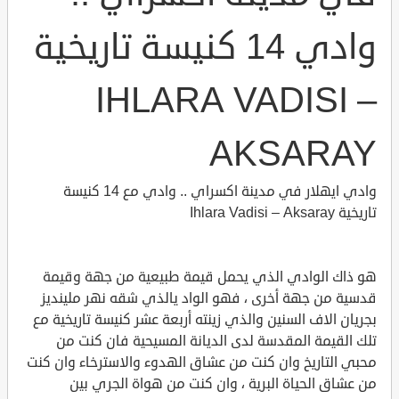
وادي 14 كنيسة تاريخية
IHLARA VADISI –
AKSARAY
وادي ايهلار في مدينة اكسراي .. وادي مع 14 كنيسة
تاريخية Ihlara Vadisi – Aksaray
هو ذاك الوادي الذي يحمل قيمة طبيعية من جهة وقيمة
قدسية من جهة أخرى ، فهو الواد يالذي شقه نهر ملينديز
بجريان الاف السنين والذي زينته أربعة عشر كنيسة تاريخية مع
تلك القيمة المقدسة لدى الديانة المسيحية فان كنت من
محبي التاريخ وان كنت من عشاق الهدوء والاسترخاء وان كنت
من عشاق الحياة البرية ، وان كنت من هواة الجري بين