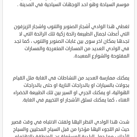
موسم السياحة وهو احد الوجهات السياحية في المدينة .
تغطي هذا الوادي أشجار الصنوبر والتنوب واشجار الزيزفون
التي أعطت لجمال الطبيعة رائحة زكية تلك الرائحة التي لا
تجدها بمكان اخر سوى بين غابات الصنوبر والتنوب ، كما تجد
في الوادي العديد من المسارات المتعرجة والمسارات
المفتوحة والشوارع المعبدة.
يمكنك ممارسة العديد من النشاطات في الغابة مثل القيام
بجولات بالسيارات او بالدراجات النارية او حتى بالدراجات
الهوائية، او يمكنك الجري او السير بين تلك الطبيعة الخضراء
الغناء ، كما يمكنك تسلق الأشجار او التخييم في الغابة.
شدت هذا الوادي النظر اليها ولفتت الانتباه في وقت قصير
حيث تم اللجوء اليها مؤخرا من قبل السياح المحليين والسياح
الأجانب مما جعل البلدية المسؤولة عن المنطقة بالاهتمام