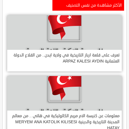
الأكثر مشاهدة من نفس التصنيف
تعرف على قلعة ارباز التاريخية في ولاية ايدن.. من القلاع الدولة
العثمانية ARPAZ KALESI AYDIN
معلومات عن كنيسة الام مريم الكاثوليكية في هاتي .. من معالم
المدينة التاريخية والدينية MERYEM ANA KATOLIK KILISESI
HATAY