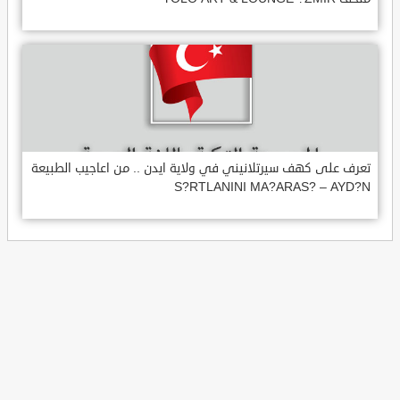
تعرف على كهف سيرتلانيني في ولاية ايدن .. من اعاجيب الطبيعة
S?RTLANINI MA?ARAS? – AYD?N