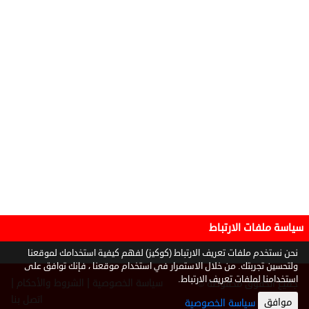
سياسة ملفات الارتباط
نحن نستخدم ملفات تعريف الارتباط (كوكيز) لفهم كيفية استخدامك لموقعنا
ولتحسين تجربتك. من خلال الاستمرار في استخدام موقعنا ، فإنك توافق على
استخدامنا لملفات تعريف الارتباط.
|
|
سياسة الخصوصية
الشروط والأحكام
جميع الحقوق محفوظة ©
2026
اتصل بنا
موافق
سياسة الخصوصية