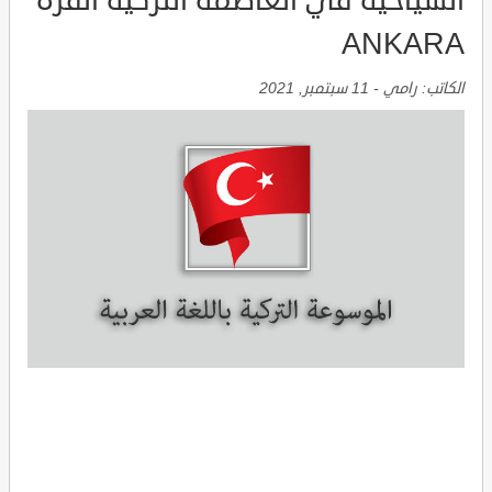
السياحية في العاصمة التركية انقرة
ANKARA
الكاتب:
رامي
-
11 سبتمبر, 2021