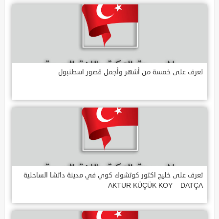
تعرف على خمسة من أشهر وأجمل قصور اسطنبول
تعرف على خليج اكتور كوتشوك كوي في مدينة داتشا الساحلية
AKTUR KÜÇÜK KOY – DATÇA