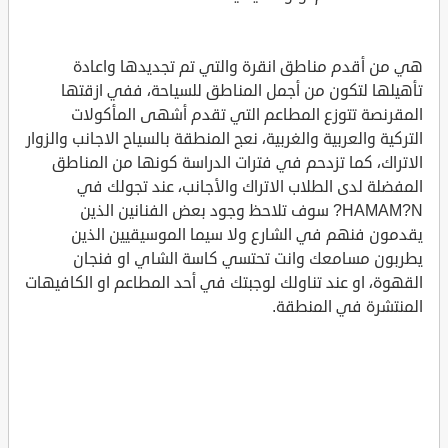
هي من أقدم مناطق انقرة والتي تم تجديدها واعادة
تأهيلها لتكون من أجمل المناطق للسياحة، ففي ازقتها
المقرنصة تتوزع المطاعم التي تقدم أشهى المأكولات
التركية والعربية والغربية، نعج المنطقة بالسياح الاجانب والزوار
الاتراك، كما تزدحم في فترات الدراسة كونها من المناطق
المفضلة لدى الطلاب الاتراك والأجانب، عند تجولك في
HAMAM?N? سوف تلاحظ وجود بعض الفنانين الذين
يقدمون فنهم في الشارع ولا سيما الموسيقيين الذين
يطربون مسامعك وانت تحتسي كاسة الشاي او فنجان
القهوة، او عند تناولك لوجبتك في أحد المطاعم او الكافيهات
المنتشرة في المنطقة.