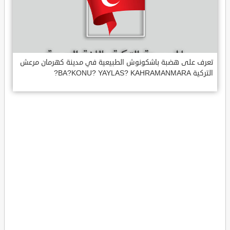
تعرف على هضبة باشكونوش الطبيعية في مدينة كهرمان مرعش
التركية BA?KONU? YAYLAS? KAHRAMANMARA?