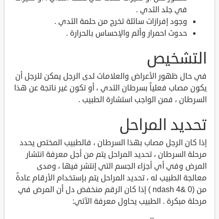
في جلد الثدي .
وجود إفرازات سائلة تخرج من حلمة الثدي .
حدوث احمرار وألم والإحساس بالحرارة .
التشخيص
في حال ظهور الأعراض والعلامات لدى الرجل يمكن للرجل أن
يكون مصاب فعلياً بسرطان الثدي ، أو تكون غير ناتجة عن هذا
السرطان ، فمن الواجب استشارة الطبيب .
تحديد المراحل
إذا كان الرجل مصاب بهذا السرطان ، فالطبيب المختص يحدد
مرحلة السرطان ، تحديد المراحل يتم من أجل معرفة انتشار
المرض وفي أي أجزاء الجسم التي إنتشر فيها ، ومدى
معالجة الطبيب له ، تحديد المراحل يتم بإستخدام الأرقام عادةً
من (0 &ndash 4 ) إذا كان الرقم منخفض دل أن المرض في
مرحلة مبكرة . الطبيب يحاول معرفة الآتي: