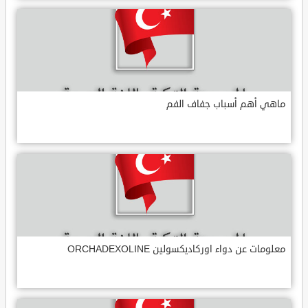
ماهي أهم أسباب جفاف الفم
معلومات عن دواء اوركاديكسولين ORCHADEXOLINE