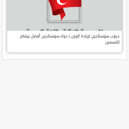
حبوب سوستاجين لزيادة الوزن | دواء سوستاجين أفضل برشام
للتسمين