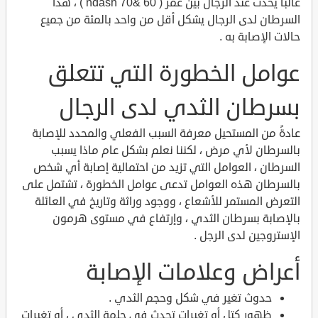
غالباً يحدث عند الرجال بين عمر ( 60 &ndash 70 ) ، هذا
السرطان لدى الرجال يشكل أقل من واحد بالمئة من جميع
حالات الإصابة به .
عوامل الخطورة التي تتعلق
بسرطان الثدي لدى الرجال
عادةً من المستحيل معرفة السبب الفعلي والمحدد للإصابة
بالسرطان لأي مرض ، لكننا نعلم بشكل عام ماذا يسبب
السرطان ، العوامل التي تزيد من احتمالية إصابة أي شخص
بالسرطان هذه العوامل تدعى عوامل الخطورة ، تشتمل على
التعرض المستمر للأشعاع ، ووجود وراثة وتاريخ في العائلة
بالإصابة بسرطان الثدي ، وإرتفاع في مستوى هرمون
الإستروجين لدى الرجل .
أعراض وعلامات الإصابة
حدوث تغير في شكل وحجم الثدي .
ظهور كتل أو تغيرات تحدث في حلمة الثدي ، أو تغيرات