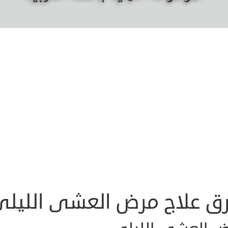
ق علاج مرض العشى الليلي