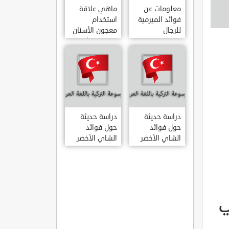
معلومات عن
ماهي علاقة
فوائد الميرمية
استخدام
للرجال
معجون الأسنان
بالتهاب الأمعاء
دراسة حديثة
دراسة حديثة
حول فوائد
حول فوائد
الشاي الأخضر
الشاي الأخضر
لعلاج التهاب
المفاصل
الروماتويدي