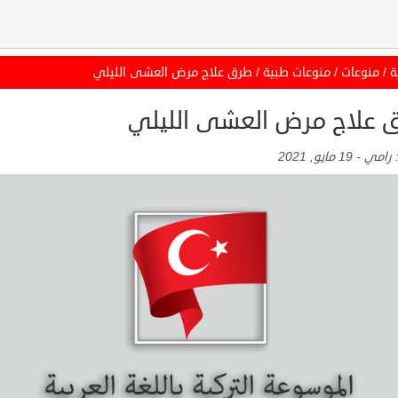
ة
/
منوعات
/
منوعات طبية
/
طرق علاج مرض العشى الليلي
 علاج مرض العشى الليلي
:
رامي
-
19 مايو, 2021