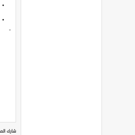
"
شارك المق