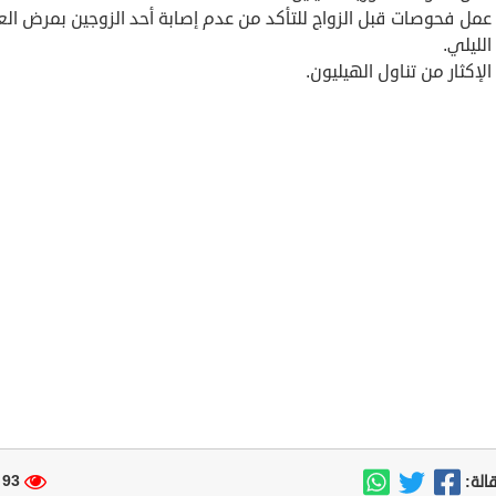
عمل فحوصات قبل الزواج للتأكد من عدم إصابة أحد الزوجين بمرض ا
الليلي.
الإكثار من تناول الهيليون.
93 مشاهدة
الة: