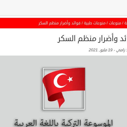
ة
/
منوعات
/
منوعات طبية
/
فوائد وأضرار منظم السكر
ئد وأضرار منظم السكر
:
رامي
-
19 مايو, 2021