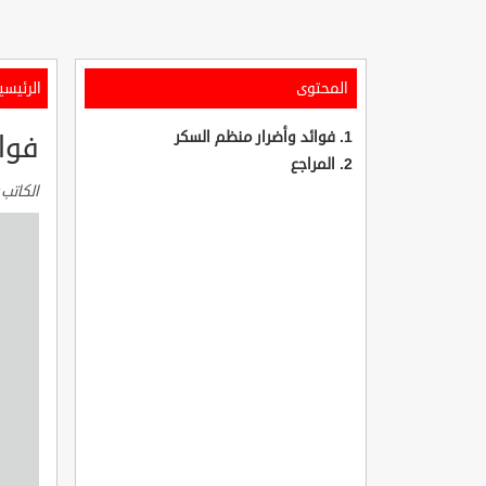
المحتوى
الرئيسي
فوائد وأضرار منظم السكر
فوا
المراجع
الكاتب