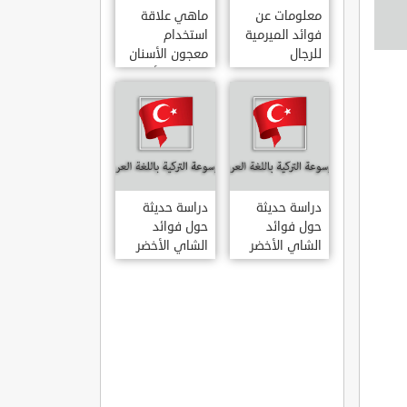
معلومات عن
ماهي علاقة
فوائد الميرمية
استخدام
للرجال
معجون الأسنان
بالتهاب الأمعاء
دراسة حديثة
دراسة حديثة
حول فوائد
حول فوائد
الشاي الأخضر
الشاي الأخضر
لعلاج التهاب
المفاصل
الروماتويدي