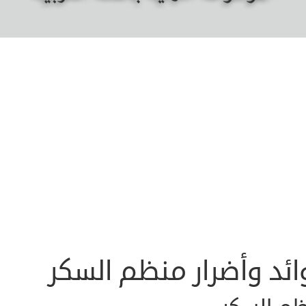
ئد وأضرار منظم السكر