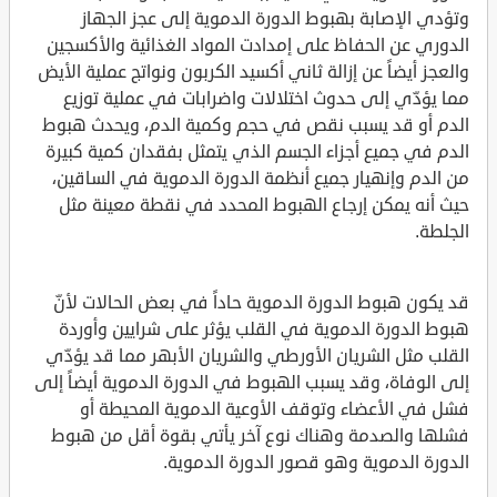
وتؤدي الإصابة بهبوط الدورة الدموية إلى عجز الجهاز
الدوري عن الحفاظ على إمدادت المواد الغذائية والأكسجين
والعجز أيضاً عن إزالة ثاني أكسيد الكربون ونواتج عملية الأيض
مما يؤدّي إلى حدوث اختلالات واضرابات في عملية توزيع
الدم أو قد يسبب نقص في حجم وكمية الدم، ويحدث هبوط
الدم في جميع أجزاء الجسم الذي يتمثل بفقدان كمية كبيرة
من الدم وإنهيار جميع أنظمة الدورة الدموية في الساقين،
حيث أنه يمكن إرجاع الهبوط المحدد في نقطة معينة مثل
الجلطة.
قد يكون هبوط الدورة الدموية حاداً في بعض الحالات لأنّ
هبوط الدورة الدموية في القلب يؤثر على شرايين وأوردة
القلب مثل الشريان الأورطي والشريان الأبهر مما قد يؤدّي
إلى الوفاة، وقد يسبب الهبوط في الدورة الدموية أيضاً إلى
فشل في الأعضاء وتوقف الأوعية الدموية المحيطة أو
فشلها والصدمة وهناك نوع آخر يأتي بقوة أقل من هبوط
الدورة الدموية وهو قصور الدورة الدموية.