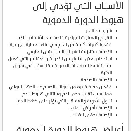
الأسباب التي تؤدي إلى
هبوط الدورة الدموية
شرب ماء البحر.
القيام بالعمليات الجراحية خاصة عند الأشخاص الذين
فقدوا كميات كبيرة من الدم في أثناء العملية الجراحية.
الإصابة بمتلازمة الشريان المساريقي العلوي.
استخدام بعض الأنواع من الأدوية والعقاقير التي تعمل
على تنشيط الصفيحات الدموية ممّا يسبّب في تكوين
الخثرة.
الإصابة بالصدمة.
فقدان كمية كبيرة من سوائل الجسم عبر الجهاز البولي
مما يسبب تقليل حجم الدم وبالتالي هبوط الدم.
تناول الأدوية والعقاقير التي تؤثر على ضغط الدم.
الإصابة بأمراض القلب.
الإصابة بحمّى الضنك.
أعراض هبوط الدورة الدموية