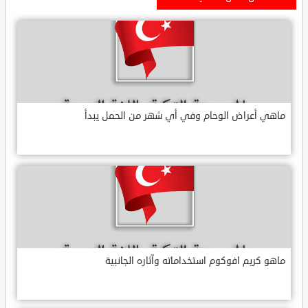
ماهي أعراض الوحام وفي أي شهر من الحمل يبدأ
ماهو كريم افوكوم استخداماته وآثاره الجانبية