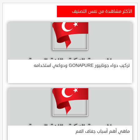
الأكثر مشاهدة من نفس التصنيف
تركيب دواء جونابيور GONAPURE ودواعي استخدامه
ماهي أهم أسباب جفاف الفم