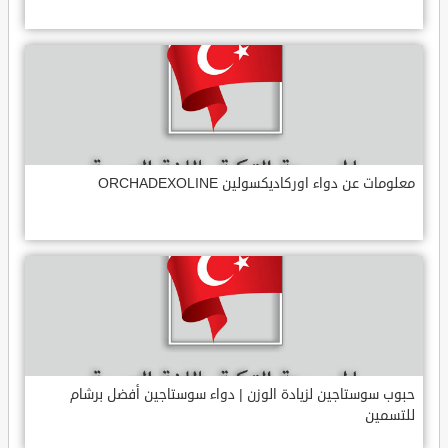
معلومات عن دواء اوركاديكسولين ORCHADEXOLINE
حبوب سوستاجين لزيادة الوزن | دواء سوستاجين أفضل برشام
للتسمين