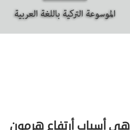
هي أسباب أرتفاع هرمون