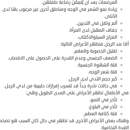
المرضعات بعد أن يُتمِمْنَ رضاعة طفلهن.
زيادة نمو الشعر في الوجه ومناطق أخرى غير مرغوب بها لدى
الأنثى.
ألم وثقل في الثديين.
جفاف المهبل لدى المرأة.
المزاج السيئوالاكتئاب.
أمّا عند الرجل فتظهر الأعراض التالية:
تقليل الخصوبة والعقم.
الضعف الجنسي وعدم القدرة على الحصول على الانتصاب.
قلة الشهوة الجنسية.
قلة شعر الوجه.
كبر حجم الثدي لدى الرجل.
في حالات نادرة جداً قد تتسرب إفرازات حليبية من ثدي الرجل.
في الأطفال تظهر الأعراض على المدى الطويل وهي:
تأخر في النمو.
تأخر في البلوغ.
قلة كثافة العظم.
وهناك بعض الأعراض الأخرى قد تظهر في حال كان السبب هو تضخ
الغدة النخامية: