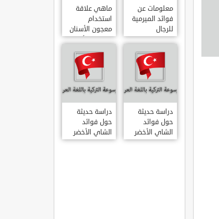
معلومات عن
ماهي علاقة
فوائد الميرمية
استخدام
للرجال
معجون الأسنان
بالتهاب الأمعاء
دراسة حديثة
دراسة حديثة
حول فوائد
حول فوائد
الشاي الأخضر
الشاي الأخضر
لعلاج التهاب
المفاصل
الروماتويدي