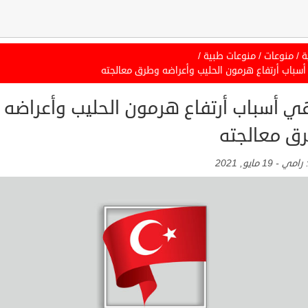
ة
/
منوعات
/
منوعات طبية
/
سباب أرتفاع هرمون الحليب وأعراضه وطرق معالجته
ي أسباب أرتفاع هرمون الحليب وأعراضه
ق معالجته
:
رامي
-
19 مايو, 2021