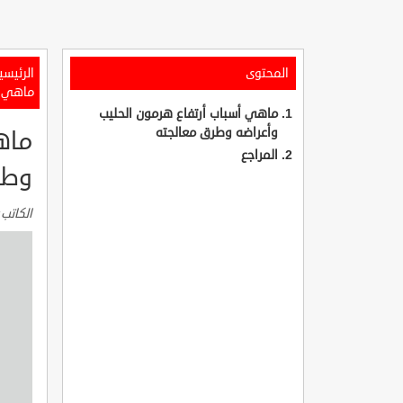
المحتوى
الرئيسي
ماهي أ
ماهي أسباب أرتفاع هرمون الحليب
وأعراضه وطرق معالجته
ماه
المراجع
وطر
الكاتب