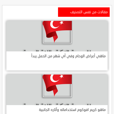
مقالات من نفس التصنيف
ماهي أعراض الوحام وفي أي شهر من الحمل يبدأ
ماهو كريم افوكوم استخداماته وآثاره الجانبية