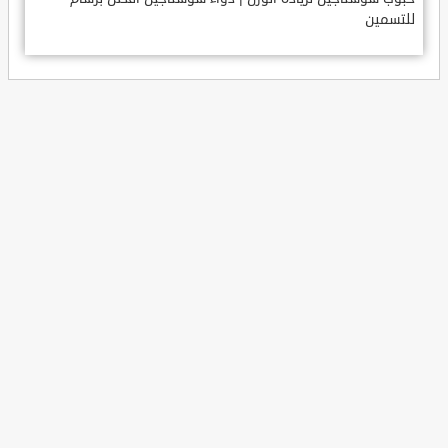
للتسمين