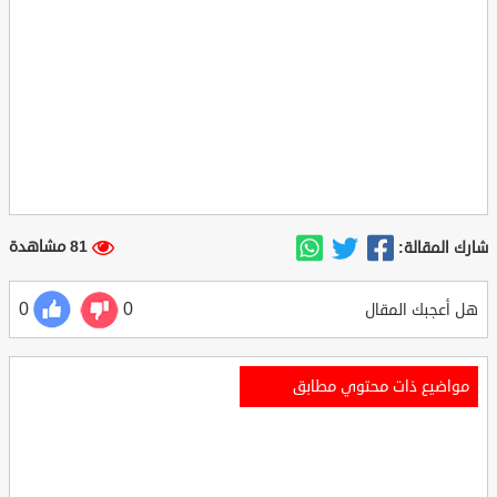
81 مشاهدة
شارك المقالة:
0
0
هل أعجبك المقال
مواضيع ذات محتوي مطابق