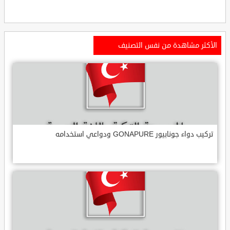
الأكثر مشاهدة من نفس التصنيف
تركيب دواء جونابيور GONAPURE ودواعي استخدامه