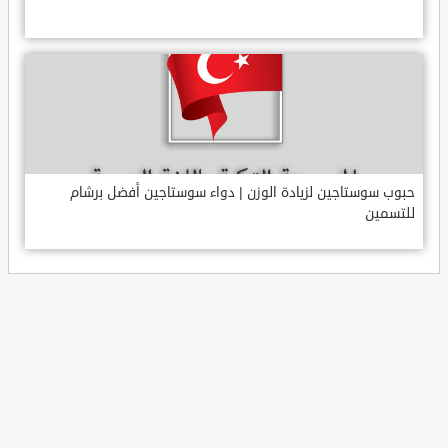
حبوب سوستاجين لزيادة الوزن | دواء سوستاجين أفضل برشام
للتسمين