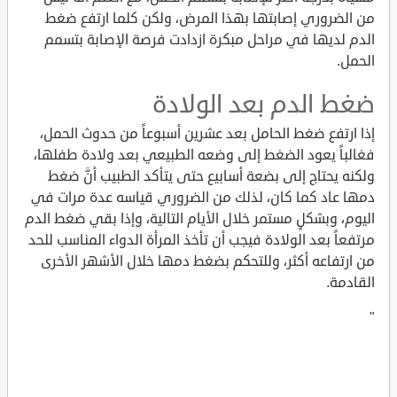
من الضروري إصابتها بهذا المرض، ولكن كلما ارتفع ضغط
الدم لديها في مراحل مبكرة ازدادت فرصة الإصابة بتسمم
الحمل.
ضغط الدم بعد الولادة
إذا ارتفع ضغط الحامل بعد عشرين أسبوعاً من حدوث الحمل،
فغالباً يعود الضغط إلى وضعه الطبيعي بعد ولادة طفلها،
ولكنه يحتاج إلى بضعة أسابيع حتى يتأكد الطبيب أنَّ ضغط
دمها عاد كما كان، لذلك من الضروري قياسه عدة مرات في
اليوم، وبشكلٍ مستمر خلال الأيام التالية، وإذا بقي ضغط الدم
مرتفعاً بعد الولادة فيجب أن تأخذ المرأة الدواء المناسب للحد
من ارتفاعه أكثر، وللتحكم بضغط دمها خلال الأشهر الأخرى
القادمة.
"