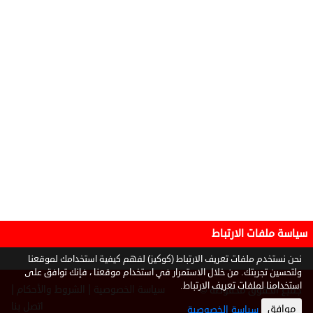
سياسة ملفات الارتباط
نحن نستخدم ملفات تعريف الارتباط (كوكيز) لفهم كيفية استخدامك لموقعنا
ولتحسين تجربتك. من خلال الاستمرار في استخدام موقعنا ، فإنك توافق على
استخدامنا لملفات تعريف الارتباط.
|
|
سياسة الخصوصية
الشروط والأحكام
جميع الحقوق محفوظة ©
2026
اتصل بنا
موافق
سياسة الخصوصية