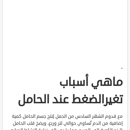
"
ماهي أسباب
تغيرالضغط عند الحامل
مع قدوم الشهر السادس من الحمل يُنتج جسم الحامل كمية
إضافية من الدم تُساوي حوالي لتر وربع، ويضخ قلب الحامل