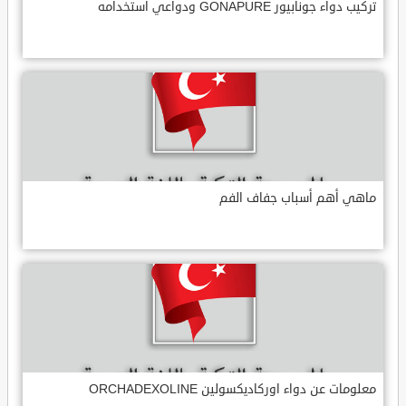
تركيب دواء جونابيور GONAPURE ودواعي استخدامه
ماهي أهم أسباب جفاف الفم
معلومات عن دواء اوركاديكسولين ORCHADEXOLINE