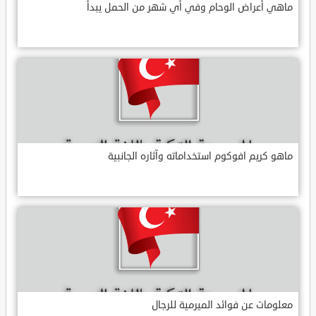
ماهي أعراض الوحام وفي أي شهر من الحمل يبدأ
ماهو كريم افوكوم استخداماته وآثاره الجانبية
معلومات عن فوائد الميرمية للرجال