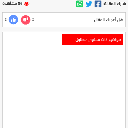
96 مشاهدة
شارك المقالة:
0
0
هل أعجبك المقال
مواضيع ذات محتوي مطابق