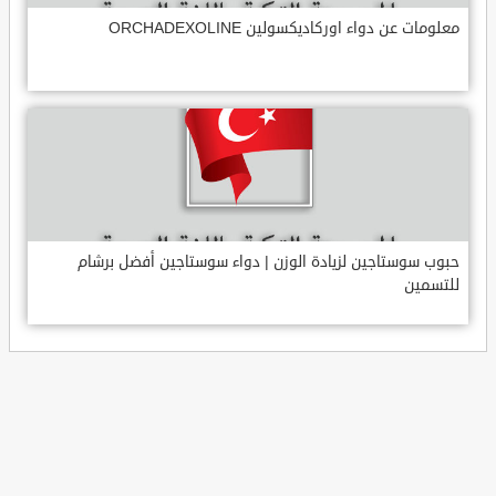
معلومات عن دواء اوركاديكسولين ORCHADEXOLINE
حبوب سوستاجين لزيادة الوزن | دواء سوستاجين أفضل برشام
للتسمين