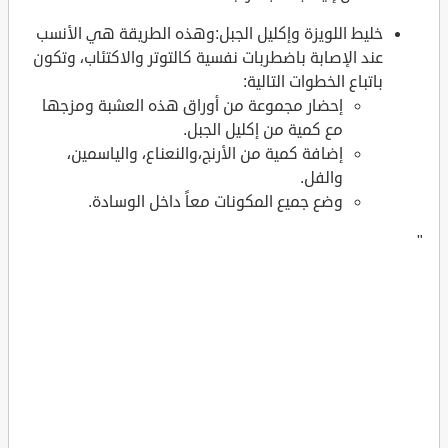
خليط اللويزة وإكليل الجبل:وهذه الطريقة هي الأنسب
عند الإصابة باضطربات نفسية كالتوتر والاكتئاب، وتكون
باتباع الخطوات التالية:
إحضار مجموعة من أوراق هذه العشبة ومزجها
مع كمية من إكليل الجبل.
إضافة كمية من الأرنج،والنعناع، والياسمين،
والفل.
وضع جميع المكونات معاً داخل الوسادة.
"