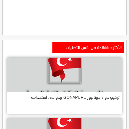
الأكثر مشاهدة من نفس التصنيف
تركيب دواء جونابيور GONAPURE ودواعي استخدامه