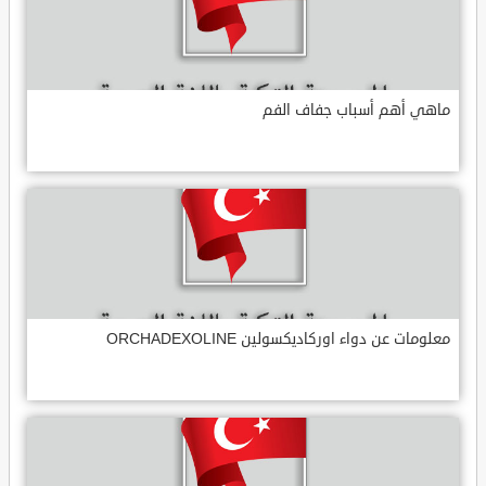
ماهي أهم أسباب جفاف الفم
معلومات عن دواء اوركاديكسولين ORCHADEXOLINE