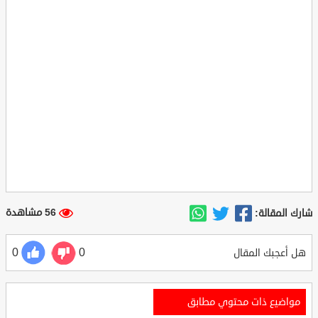
56 مشاهدة
شارك المقالة:
0
0
هل أعجبك المقال
مواضيع ذات محتوي مطابق