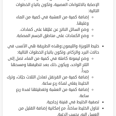
الإصابة بالالتواءات العصبية، وتكون باتباع الخطوات
التالية:
إضافة كمية من العشبة في كمية من الماء
وغليها.
وضع السائل الناتج عن غليّها على كمادات.
وضع الكمادات على مناطق الجسم المصابة.
خليط اللويزة والليمون:وهذه الطريقة هي الأنسب في
حالات البرد والزكام، وتكون باتباع الخطوات التالية:
وضع ليمونة كاملة في كمية من الماء، تصل إلى
اللتر الواحد، ويكون ذلك بعد تنظيفها ومسحها
جيداً.
إضافة كمية من القرنقل تعادل الثلاث حبّات، وترك
الخليط يغلي لمدّة ربع ساعة.
إضافة كمية من العشبة وتغطيتها لمدة ربع
ساعة.
تصفية الخليط في قنينة زجاجية.
تناول الخليط ساخناً، مع إمكانية إضافة القليل من
العسل إليه، بحسب الرغبة.