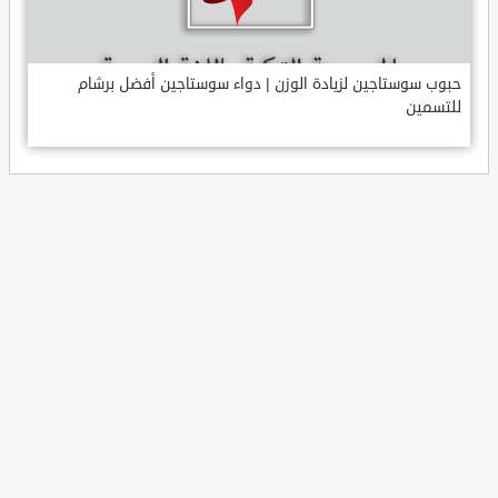
حبوب سوستاجين لزيادة الوزن | دواء سوستاجين أفضل برشام
للتسمين