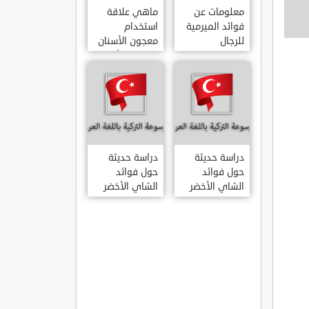
معلومات عن
ماهي علاقة
فوائد الميرمية
استخدام
للرجال
معجون الأسنان
بالتهاب الأمعاء
دراسة حديثة
دراسة حديثة
حول فوائد
حول فوائد
الشاي الأخضر
الشاي الأخضر
لعلاج التهاب
المفاصل
الروماتويدي