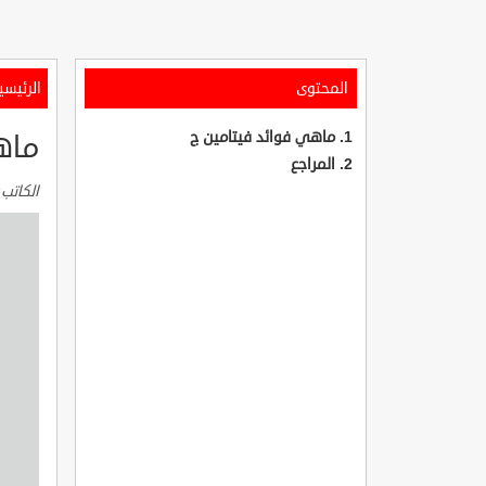
المحتوى
الرئيسي
ماهي فوائد فيتامين ج
ماه
المراجع
الكاتب