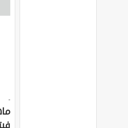
"
ماه
فيت