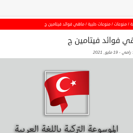
ة
/
منوعات
/
منوعات طبية
/
ماهي فوائد فيتامين ج
ي فوائد فيتامين ج
:
رامي
-
19 مايو, 2021