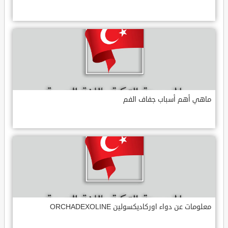
ماهي أهم أسباب جفاف الفم
معلومات عن دواء اوركاديكسولين ORCHADEXOLINE