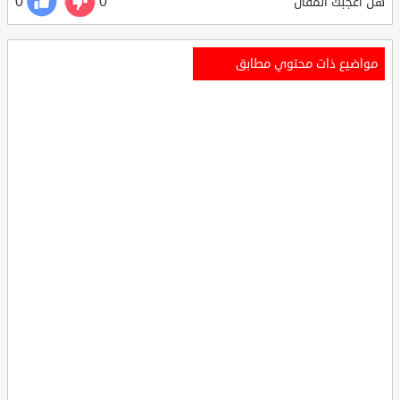
0
0
هل أعجبك المقال
مواضيع ذات محتوي مطابق