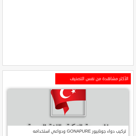
الأكثر مشاهدة من نفس التصنيف
تركيب دواء جونابيور GONAPURE ودواعي استخدامه