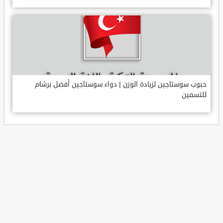
حبوب سوستاجين لزيادة الوزن | دواء سوستاجين أفضل برشام
للتسمين