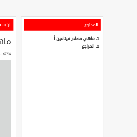
المحتوى
الرئيسي
ماهي مصادر فيتامين أ
ماه
المراجع
الكاتب