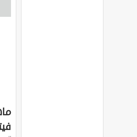
ماه
فيت