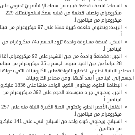
ميكروغرام، ونصف قطعة من فيليه سمكالسلمونتمتلك 229
ميكروغرام من فيتامين أ.
الزبدة: وتحتوي ملعقة كبيرة منها على 97 ميكروغرام 
أ.
البيض: فبيضة مسلوقة واحدة تزود الجسم بـ74 ميكروغرام من
فيتامين أ.
الجبن: فقطعةٌ واحدةٌ من جبن التشيدر على 92 ميكروغر
28 غراماً من جبن الفيتا فيزود الجسم بـ 35 ميكروغرام من فيتامين أ.
المصادر النباتية:تحتوي الخضاروالفواكهعلى الكاروتينات التي يحولها
الجسم إلى فيتامين أ بعد أكلها، ومن مصادر الكاروتينات:
البطاطا الحلوة، ويحتوي الكوب الواحد منها على 1836 مايكروغرام.
الجزر، وتحتوي جزرة متوسطة الحجم على 392 مايكروغرام من
فيتامين أ.
الفلفل الأحمر الحلو، وتحتوي الحبة الكبيرة النيئة منه على 257
ميكروغرام من فيتامين أ.
السبانخ، ويحتوي كوبٌ واحد من السبانخ 
من فيتامين أ.