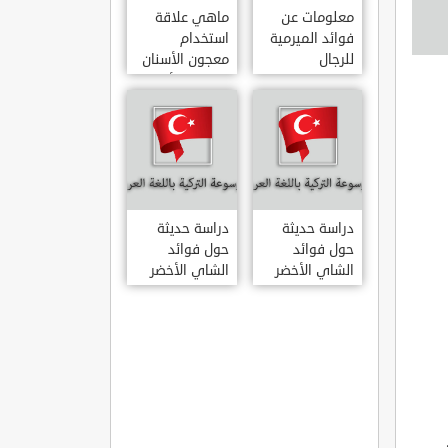
معلومات عن
ماهي علاقة
فوائد الميرمية
استخدام
للرجال
معجون الأسنان
بالتهاب الأمعاء
دراسة حديثة
دراسة حديثة
حول فوائد
حول فوائد
الشاي الأخضر
الشاي الأخضر
لعلاج التهاب
المفاصل
الروماتويدي