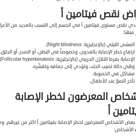
اض نقص فيتامين أ
دي نقص مستوى فيتامين أ في الجسم إلى التسبب بالعديد من الأعر
منها:
العشى الليلي (بالإنجليزية: Night blindness).
ارتفاع خطر الإصابة بالعدوى، وخصوصاً في البطن، أو الصدر، أو الحلق.
الإصابة بفرط التقرّن الجريبي (با
وهي حالة تصيب الجلد، وتؤدي إلى جفافه وتقشّره.
مشاكل في الخصوبة.
تأخر النموّ عند الأطفال.
شخاص المعرضون لخطر الإصابة
تامين أ
بعض الأشخاص المعرضين لخطر الإصابة بفيتامين أ اكثر من غيرهم، و
 الأشخاص: