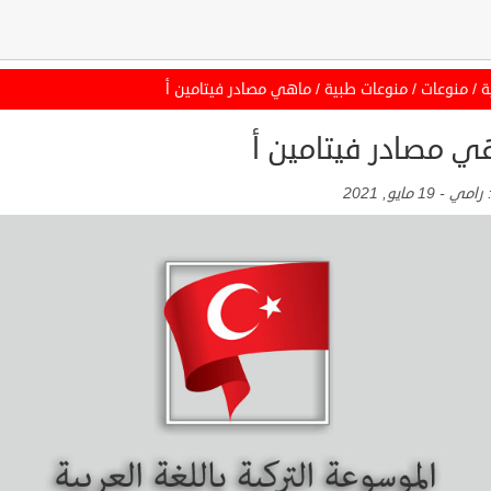
ة
/
منوعات
/
منوعات طبية
/
ماهي مصادر فيتامين أ
ي مصادر فيتامين أ
:
رامي
-
19 مايو, 2021