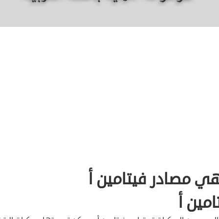
ي مصادر فيتامين أ
امين أ