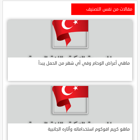
مقالات من نفس التصنيف
ماهي أعراض الوحام وفي أي شهر من الحمل يبدأ
ماهو كريم افوكوم استخداماته وآثاره الجانبية