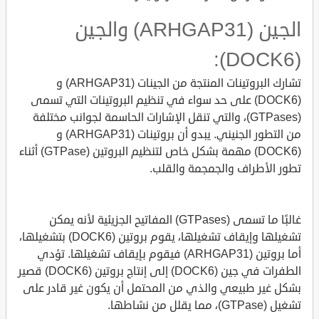
الجين (ARHGAP31) والجين
(DOCK6):
تشارك البروتينات المنتجة من الجينات (ARHGAP31) و
(DOCK6) على حد سواء في تنظيم البروتينات التي تسمى
(GTPases)، والتي تنقل الإشارات الحاسمة لجوانب مختلفة
من التطور الجنيني. يبدو أن بروتينات (ARHGAP31) و
(DOCK6) مهمة بشكل خاص لتنظيم البروتين (GTPase) أثناء
تطور الأطراف والجمجمة والقلب.
غالبًا ما تسمى (GTPases) المفاتيح الجزيئية لأنه يمكن
تشغيلها وإيقاف تشغيلها، يقوم بروتين (DOCK6) بتشغيلها،
أما بروتين (ARHGAP31) فيقوم بإيقاف تشغيلها. تؤدي
الطفرات في جين (DOCK6) إلى إنتاج بروتين (DOCK6) قصير
بشكل غير طبيعي والذي من المحتمل أن يكون غير قادر على
تشغيل (GTPase)، مما يقلل من نشاطها.