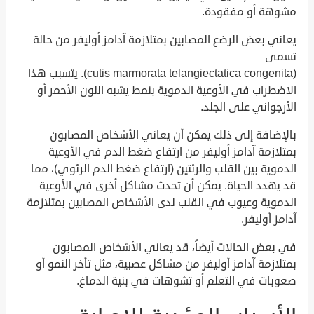
مشوهة أو مفقودة.
يعاني بعض الرضع المصابين بمتلازمة آدامز أوليفر من حالة
تسمى
(cutis marmorata telangiectatica congenita). يتسبب هذا
الاضطراب في الأوعية الدموية بنمط يشبه اللون الأحمر أو
الأرجواني على الجلد.
بالإضافة إلى ذلك يمكن أن يعاني الأشخاص المصابون
بمتلازمة آدامز أوليفر من ارتفاع ضغط الدم في الأوعية
الدموية بين القلب والرئتين (ارتفاع ضغط الدم الرئوي)، مما
قد يهدد الحياة. يمكن أن تحدث مشاكل أخرى في الأوعية
الدموية وعيوب في القلب لدى الأشخاص المصابين بمتلازمة
آدامز أوليفر.
في بعض الحالات أيضاً، قد يعاني الأشخاص المصابون
بمتلازمة آدامز أوليفر من مشاكل عصبية، مثل تأخر النمو أو
صعوبات في التعلم أو تشوهات في بنية الدماغ.