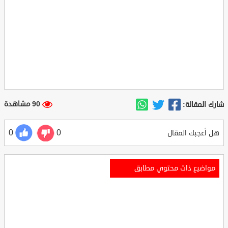
90 مشاهدة
شارك المقالة:
0
0
هل أعجبك المقال
مواضيع ذات محتوي مطابق