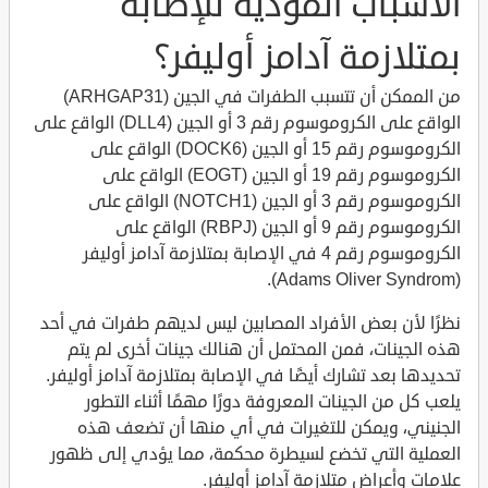
الأسباب المؤدية للإصابة
بمتلازمة آدامز أوليفر؟
من الممكن أن تتسبب الطفرات في الجين (ARHGAP31)
الواقع على الكروموسوم رقم 3 أو الجين (DLL4) الواقع على
الكروموسوم رقم 15 أو الجين (DOCK6) الواقع على
الكروموسوم رقم 19 أو الجين (EOGT) الواقع على
الكروموسوم رقم 3 أو الجين (NOTCH1) الواقع على
الكروموسوم رقم 9 أو الجين (RBPJ) الواقع على
الكروموسوم رقم 4 في الإصابة بمتلازمة آدامز أوليفر
(Adams Oliver Syndrom).
نظرًا لأن بعض الأفراد المصابين ليس لديهم طفرات في أحد
هذه الجينات، فمن المحتمل أن هنالك جينات أخرى لم يتم
تحديدها بعد تشارك أيضًا في الإصابة بمتلازمة آدامز أوليفر.
يلعب كل من الجينات المعروفة دورًا مهمًا أثناء التطور
الجنيني، ويمكن للتغيرات في أي منها أن تضعف هذه
العملية التي تخضع لسيطرة محكمة، مما يؤدي إلى ظهور
علامات وأعراض متلازمة آدامز أوليفر.