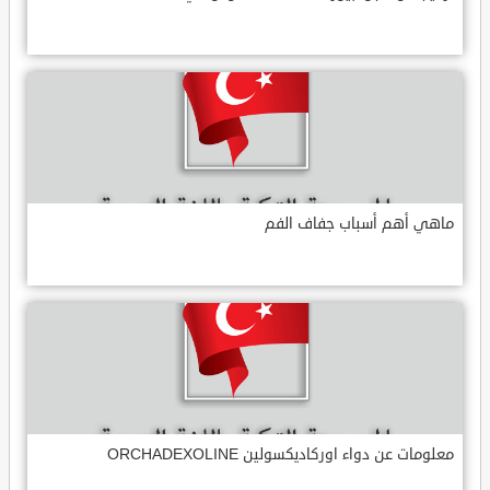
ماهي أهم أسباب جفاف الفم
معلومات عن دواء اوركاديكسولين ORCHADEXOLINE