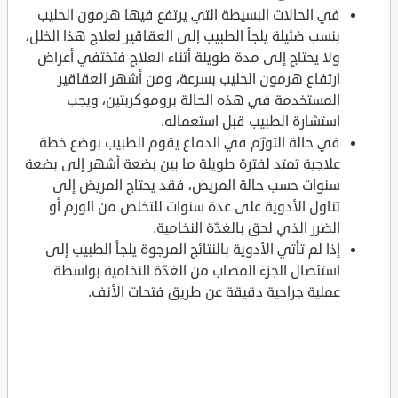
في الحالات البسيطة التي يرتفع فيها هرمون الحليب
بنسب ضئيلة يلجأ الطبيب إلى العقاقير لعلاج هذا الخلل،
ولا يحتاج إلى مدة طويلة أثناء العلاج فتختفي أعراض
ارتفاع هرمون الحليب بسرعة، ومن أشهر العقاقير
المستخدمة في هذه الحالة بروموكربتين، ويجب
استشارة الطبيب قبل استعماله.
في حالة التورّم في الدماغ يقوم الطبيب بوضع خطة
علاجية تمتد لفترة طويلة ما بين بضعة أشهر إلى بضعة
سنوات حسب حالة المريض، فقد يحتاج المريض إلى
تناول الأدوية على عدة سنوات للتخلص من الورم أو
الضرر الذي لحق بالغدّة النخامية.
إذا لم تأتي الأدوية بالنتائج المرجوة يلجأ الطبيب إلى
استئصال الجزء المصاب من الغدّة النخامية بواسطة
عملية جراحية دقيقة عن طريق فتحات الأنف.