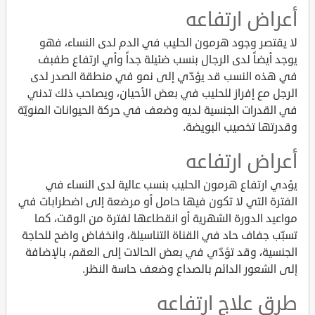
أعراض ارتفاعه
لا يقتصر وجود هرمون الحليب في الدم لدى النساء، فهو
يوجد أيضاً لدى الرجال بنسب ضئيلة جداً وأي ارتفاع طفبف
في هذه النسب قد يؤدّي إلى نمو في منطقة الصدر لدى
الرجل مع إفراز للحليب في بعض الأحيان، ويصاحب ذلك تدني
في القدرات الجنسية لديه وضعف في حركة الحيوانات المنويّة
وقدرتها تخصيب البويضة.
أعراض ارتفاعه
يؤدي ارتفاع هرمون الحليب بنسب عالية لدى النساء في
الفترة التي لا تكون فيها حامل أو مرضعة إلى اضطرابات في
مواعيد الدورة الشهرية أو انقطاعها لفترة من الوقت، كما
تسبّب جفاف حاد في القناة التناسيلة، وانخفاض واضح للحاجة
الجنسية، وقد تؤدّي في بعض الحالات إلى العقم، بالإضافة
إلى الشعور الدائم بالصداع وضعف حاسة النظر.
طرق علاج ارتفاعه