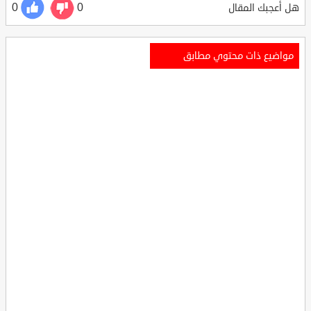
0
0
هل أعجبك المقال
مواضيع ذات محتوي مطابق