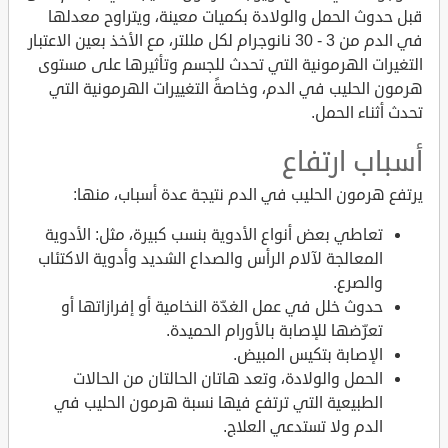
قبل حدوث الحمل والولادة بكميات معينة، ويتراوح معدلها
في الدم من 3 - 30 نانوجرام لكل مللتر، مع الأخذ بعين الاعتبار
التغيرات الهرمونية التي تحدث للجسم وتأثيرها على مستوى
هرمون الحليب في الدم، وخاصةً التغييرات الهرمونية التي
تحدث أثناء الحمل.
أسباب ارتفاع
يرتفع هرمون الحليب في الدم نتيجة عدة أسباب، منها:
تعاطي بعض أنواع الأدوية بنسب كبيرة، مثل: الأدوية
المعالجة لآلام الرأس والصداع الشديد وأدوية الاكتئاب
والصرع.
حدوث خلل في عمل الغدّة النخامية أو إفرازاتها أو
تعرّضها للإصابة بالأورام الحميدة.
الإصابة بتكيس المبيض.
الحمل والولادة، وتعد هاتان الحالتان من الحالات
الطبيعية التي ترتفع فيها نسبة هرمون الحليب في
الدم ولا تستدعي العلاج.