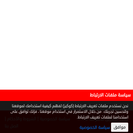
سياسة ملفات الارتباط
نحن نستخدم ملفات تعريف الارتباط (كوكيز) لفهم كيفية استخدامك لموقعنا
ولتحسين تجربتك. من خلال الاستمرار في استخدام موقعنا ، فإنك توافق على
استخدامنا لملفات تعريف الارتباط.
|
|
سياسة الخصوصية
الشروط والأحكام
جميع الحقوق محفوظة ©
2026
اتصل بنا
موافق
سياسة الخصوصية