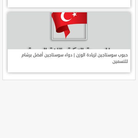
حبوب سوستاجين لزيادة الوزن | دواء سوستاجين أفضل برشام
للتسمين