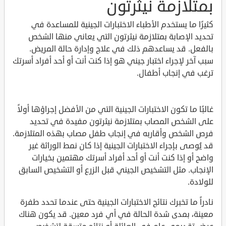
بمتلازمة نيثرتون
كثيرًا ما يستخدم الأطباء الاختبارات الجينية للمساعدة في
تحديد الإصابة بمتلازمة نيثرتون التي يعاني منها الشخص
بالفعل. قد يساعدهم ذلك في علاج وإدارة حالة المريض.
سبب آخر لإجراء اختبار جيني هو إذا كنت أنت أو أحد أفراد أسرتك
ترغب في إنجاب أطفال.
غالبًا ما تكون الاختبارات الجينية التي من الأفضل إجراؤها أولاً
على الشخص المصاب بمتلازمة نيثرتون مفيدة في تحديد
فرص الشخص وأقاربه في إنجاب طفل مصاب بهذه المتلازمة.
قد يُوصى بإجراء الاختبارات الجينية إذا كان نمط الوراثة غير
واضح أو إذا كنت أنت أو أحد أفراد أسرتك مهتمين بخيارات
الإنجاب. مثل التشخيص الجيني قبل الزرع أو التشخيص السابق
للولادة.
نادراً ما تخبرك نتائج الاختبارات الجينية حتى عندما تحدد طفرة
معينة، بمدى شدة الحالة في أي فرد معين. قد يكون هناك