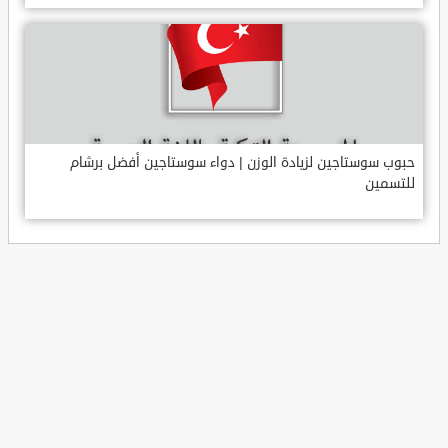
حبوب سوستاجين لزيادة الوزن | دواء سوستاجين أفضل برشام
للتسمين