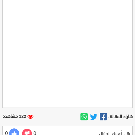
122 مشاهدة
شارك المقالة:
0
0
هل أعجبك المقال