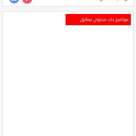
مواضيع ذات محتوي مطابق