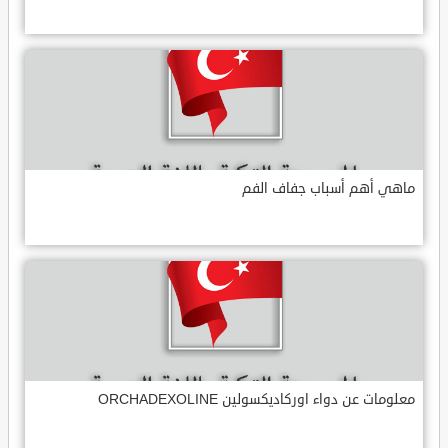
ماهي أهم أسباب جفاف الفم
معلومات عن دواء اوركاديكسولين ORCHADEXOLINE