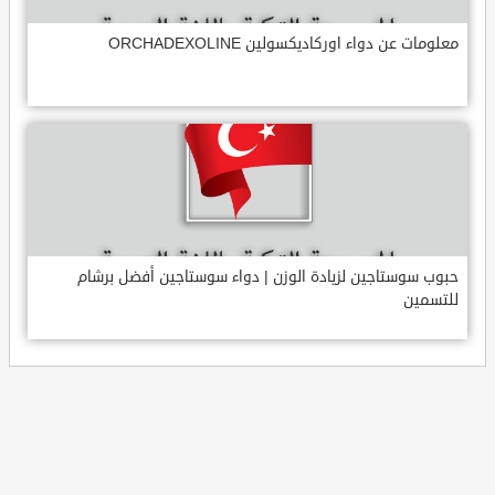
معلومات عن دواء اوركاديكسولين ORCHADEXOLINE
حبوب سوستاجين لزيادة الوزن | دواء سوستاجين أفضل برشام
للتسمين