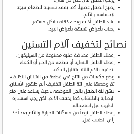
يرغب الطفل في عض كلّ شيء.
يصبح الطفل عصبياً، كما يفقد شهيته للطعام نتيجة
لإحساسه بالألم.
يشد الطفل أذنيه ويحك ذقنه بشكل مستمر.
يصاب بأعراض شبيهة بأعراض البرد.
نصائح لتخفيف آلام التسنين
إعطاء الطفل عضاضة صلبة مصنوعة من السيليكون.
إعطاء الطفل اللهاية أو قطعة من الخبز أو الكعك
لتخفيف آلام اللثة وتقليل الحكة.
وضع مكعبات من الثلج في قطعة من الشاش النظيف،
ثمّ وضعها على لثة الطفل لتخفيف ألم ظهور الأسنان.
دهن لثة الطفل بالجل الموضعي، حيث يساعد على منع
الإصابة بالالتهاب كما يخفف الألم، لكن يجب استشارة
الطبيب قبل استعماله.
إعطاء الطفل نوعاً من مسكّنات الحرارة والألم بعد أخذ
رأي الطبيب قبل.