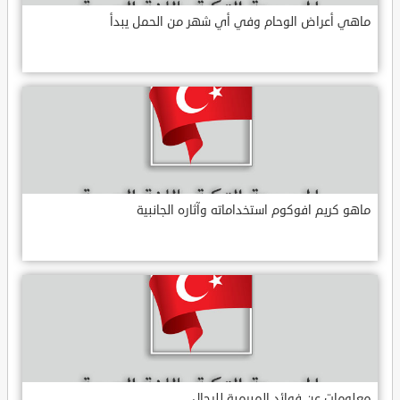
ماهي أعراض الوحام وفي أي شهر من الحمل يبدأ
ماهو كريم افوكوم استخداماته وآثاره الجانبية
معلومات عن فوائد الميرمية للرجال