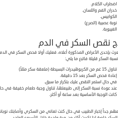
اضطراب الكلام.
خدران الفم واللسان.
الكوابيس.
نوبة عصبية (الصرع)
الغيبوبة.
ج نقص السكر في الدم
رت بإحدى الأعراض المذكورة أعلاه، فعليك أولا فحص السكر في الدم 
سبة السكر قليلة فاتبع ما يلي:
تناول 15 غم من الكربوهيدرات البسيطة (ملعقة سكر مثلاً)
إعادة فحص السكر بعد 15 دقيقة.
في حال استمر النقص عليك بتكرار ما سبق.
عند عودة نسبة السكر إلى طبيعتها، تناول وجبة طعام خفيفة في حا
كانت الوجبة الأساسية بعد ساعة أو أكثر.
مهم جداً إخبار الطبيب في حال كنت تعاني من السكري وأصابتك نوبات
سكر خاصة إذا تكررت أكثر من مرة واحدة خلال الأسبوع الواحد.