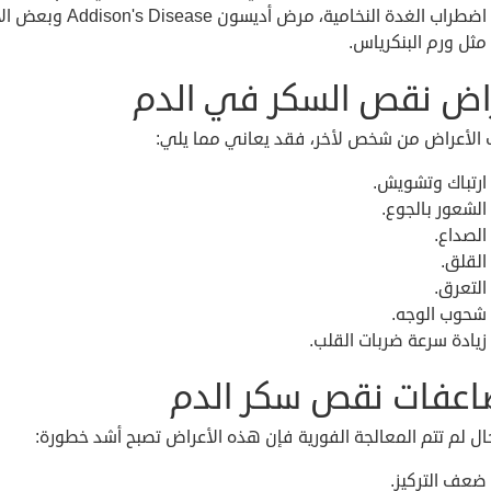
اضطراب الغدة النخامية، مرض أديسون  Disease
مثل ورم البنكرياس.
اض نقص السكر في الدم
 الأعراض من شخص لأخر، فقد يعاني مما يلي:
ارتباك وتشويش.
الشعور بالجوع.
الصداع.
القلق.
التعرق.
شحوب الوجه.
زيادة سرعة ضربات القلب.
عفات نقص سكر الدم
ل لم تتم المعالجة الفورية فإن هذه الأعراض تصبح أشد خطورة:
ضعف التركيز.