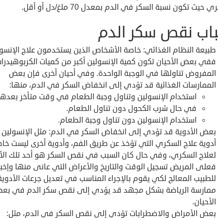
 حيث تكون نسبة السكر في الدم بمعدل 70 ملغ/دل أو أقل.
اب نقص سكر الدم
طبيعة النظام الغذائي: خاصة الأشخاص الذين يستخدمون علاج الإنسول
ففي بعض الأحيان تكون كمية الإنسولين أكبر من كميات الكربوهيدرا
المفروض تناولها في الوجبة الواحدة. وفي أحيان أخرى فإن بعض
الممارسات الغذائية قد تؤدي إلى انخفاض السكر في الدم، منها:
استخدام الإنسولين وتناول وجبة الطعام في وقت متأخر بعدها
في حال شرب الكحول دون تناول الطعام.
استخدام الإنسولين دون تناول وجبة الطعام.
بعض الأدوية قد تؤدي إلى انخفاض السكر في الدم: مثل الإنسولين
أدوية علاج السكري التي تؤخذ عن طريق الفم، وأدوية أخرى ليست خا
لعلاج السكري، وفي حال كان السبب في نقص السكر هو أحد تلك الأ
فعلى المريض تسجيل الوقت والتاريخ والأعراض التي عانى منها وإخبا
للطبيب المعالج لكي يقوم بالإجراء المناسب في تعديل جرعات الأدوية
ممارسة الرياضة بشكل مجهد قد يؤدي إلى نقص سكر الدم في بع
الأحيان.
بعض الأمراض والاضطرابات تؤدي إلى نقص السكر في الدم، مثل: