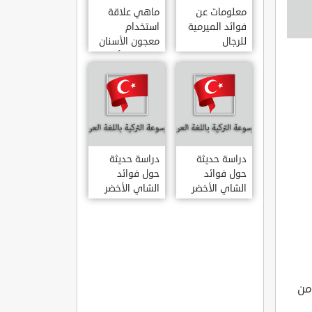
معلومات عن
ماهي علاقة
فوائد الميرمية
استخدام
للرجال
معجون الأسنان
بالتهاب الأمعاء
دراسة حديثة
دراسة حديثة
حول فوائد
حول فوائد
الشاي الأخضر
الشاي الأخضر
لعلاج التهاب
المفاصل
الروماتويدي
لعديد من