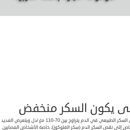
ى يكون السكر منخفض
معدل السكر الطبيعي في الدم يتراوح بين 70-110 مغ /دل ويتعرض ا
اص إلى نقص السكر الدم (سكر الغلوكوز)، خاصة الأشخاص المصابين