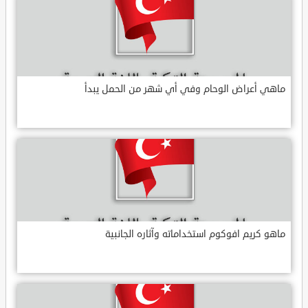
ماهي أعراض الوحام وفي أي شهر من الحمل يبدأ
ماهو كريم افوكوم استخداماته وآثاره الجانبية