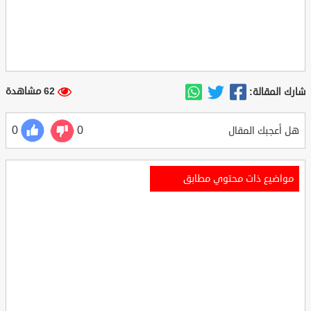
62 مشاهدة
شارك المقالة:
0
0
هل أعجبك المقال
مواضيع ذات محتوي مطابق