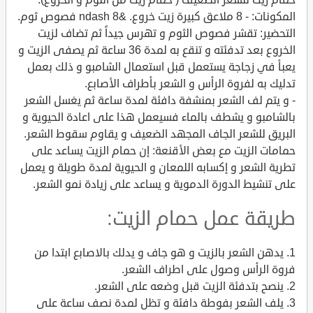
المكونات: - 8 ملاعق كبيرة زيت خروع. &ndash 8 فصوص ثوم.
التحضير: تقشر فصوص الثوم و تهرس جيداً ثم تضاف لزيت
الخروع بعد تدفئته و تنقع به لمدة 36 ساعة ثم يصفى الزيت و
يعبأ في زجاجة يستعمل قبل استعمال الشامبو و ذلك بعمل
تدليك به لفروة الرأس و الشعر بأطراف الأصابع.
- و يتم لف الشعر بمنشفة دافئة لمدة ساعة ثم يغسل الشعر
بالشامبو و يشطف بالماء فسيعمل هذا على اعادة الحيوية و
البريق للشعر الجاف المجهد الضعيف و يقاوم سقوط الشعر.
حمامات الزيت مع بعض الأقنعة: إن حمام الزيت يساعد على
تطرية الشعر و إكسابه اللمعان و الحيوية لمدة طويلة و يعمل
على تنشيط الدورة الدموية و يساعد على زيادة نمو الشعر.
طريقة عمل حمام الزيت:
1. يدهن الشعر بالزيت و هو جاف و يدلك بالاصابع ابتدا من
فروة الرأس وصول على اطراف الشعر.
2. ينصح بتدفئة الزيت قبل وضعه على الشعر.
3. يلف الشعر بفوطة دافئة و تظل لمدة نصف ساعة على