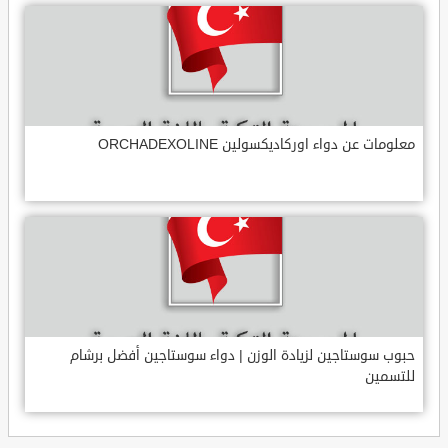
معلومات عن دواء اوركاديكسولين ORCHADEXOLINE
حبوب سوستاجين لزيادة الوزن | دواء سوستاجين أفضل برشام
للتسمين