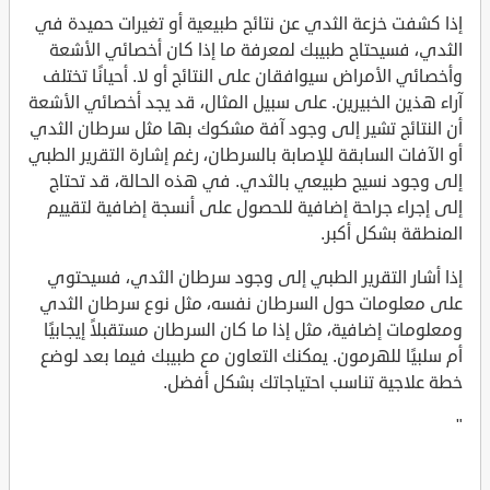
إذا كشفت خزعة الثدي عن نتائج طبيعية أو تغيرات حميدة في
الثدي، فسيحتاج طبيبك لمعرفة ما إذا كان أخصائي الأشعة
وأخصائي الأمراض سيوافقان على النتائج أو لا. أحيانًا تختلف
آراء هذين الخبيرين. على سبيل المثال، قد يجد أخصائي الأشعة
أن النتائج تشير إلى وجود آفة مشكوك بها مثل سرطان الثدي
أو الآفات السابقة للإصابة بالسرطان، رغم إشارة التقرير الطبي
إلى وجود نسيج طبيعي بالثدي. في هذه الحالة، قد تحتاج
إلى إجراء جراحة إضافية للحصول على أنسجة إضافية لتقييم
المنطقة بشكل أكبر.
إذا أشار التقرير الطبي إلى وجود سرطان الثدي، فسيحتوي
على معلومات حول السرطان نفسه، مثل نوع سرطان الثدي
ومعلومات إضافية، مثل إذا ما كان السرطان مستقبلاً إيجابيًا
أم سلبيًا للهرمون. يمكنك التعاون مع طبيبك فيما بعد لوضع
خطة علاجية تناسب احتياجاتك بشكل أفضل.
"