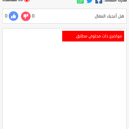
شارك المقالة:
0
0
هل أعجبك المقال
مواضيع ذات محتوي مطابق