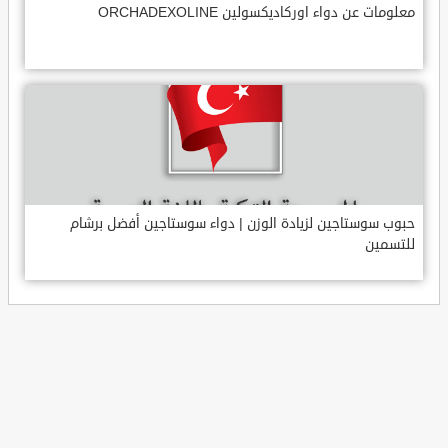
معلومات عن دواء اوركاديكسولين ORCHADEXOLINE
حبوب سوستاجين لزيادة الوزن | دواء سوستاجين أفضل برشام
للتسمين