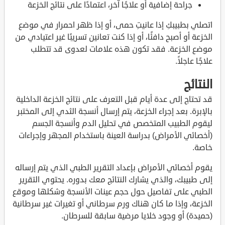
جراحة إضافية أو علاجًا آخر، اعتمادًا على نتائج الخزعة
اتصلي بطبيبكِ إذا عانيتِ حمى، أو إذا ظهر احمرار في موضع
الخزعة أو أصبح دافئًا، أو إذا كنت تعانين تسريبًا غير اعتيادي من
موضع الخزعة. فقد تكون هذه علامات لعدوى قد تتطلب
علاجًا عاجلاً.
النتائج
قد تحتاج إلى عدة أيام قبل التعرف على نتائج الخزعة الداخلية
بالإبرة. بعد إجراء الخزعة، يتم إرسال أنسجة الثدي إلى المختبر
ليقوم الطبيب المتخصص في تحليل الدم وأنسجة الجسم
(أخصائي الأمراض) بدراسة العينة باستخدام المجهر وإجراءات
خاصة.
يقوم أخصائي الأمراض بإعداد التقرير الطبي الذي يتم إرساله
إلى طبيبك، والذي يشارك النتائج معك بدوره. يحتوي التقرير
الطبي على تفاصيل حول حجم عينات الأنسجة وشكلها وموقع
الخزعة، وإذا ما كان هناك ورم سرطاني أو تغيرات غير سرطانية
(حميدة) أو وجود خلايا مرضية سابقة للسرطان.