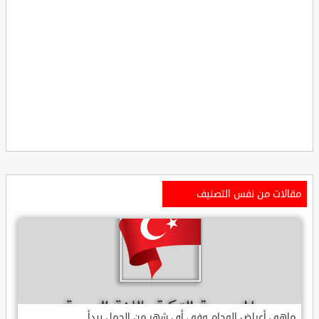
مقالات من نفس التصنيف
ماهي أعراض الوحام وفي أي شهر من الحمل يبدأ