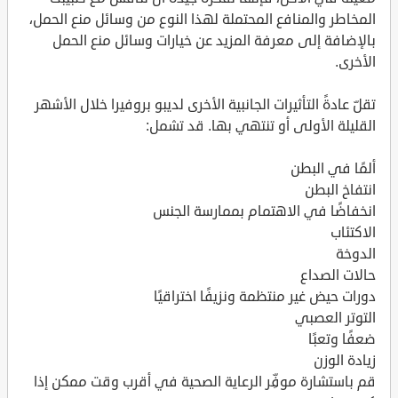
المخاطر والمنافع المحتملة لهذا النوع من وسائل منع الحمل،
بالإضافة إلى معرفة المزيد عن خيارات وسائل منع الحمل
الأخرى.
تقلّ عادةً التأثيرات الجانبية الأخرى لديبو بروفيرا خلال الأشهر
القليلة الأولى أو تنتهي بها. قد تشمل:
ألمًا في البطن
انتفاخ البطن
انخفاضًا في الاهتمام بممارسة الجنس
الاكتئاب
الدوخة
حالات الصداع
دورات حيض غير منتظمة ونزيفًا اختراقيًا
التوتر العصبي
ضعفًا وتعبًا
زيادة الوزن
قم باستشارة موفِّر الرعاية الصحية في أقرب وقت ممكن إذا