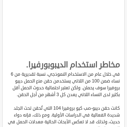
مخاطر استخدام الديبوبورفيرا.
في خلال عام من الاستخدام النموذجي، نسبة تقديرية من 6
نساء ضمن 100 من اللاتي يستخدمن حقن منع الحمل ديبو
بروفيرا سوف يحملن. ولكن تعتبر احتمالية حدوث الحمل أقل
بكثير لدى النساء اللاتي يعدن كل 3 أشهر من أجل الحقن.
كانت حقن ديبو-صب كيو بروفيرا 104 التي تُحقن تحت الجلد
شديدة الفعالية في الدراسات الأولية. ومع ذلك، فإنه دواء
حديث، ولذلك قد لا تعكس الأبحاث الحالية معدلات الحمل في