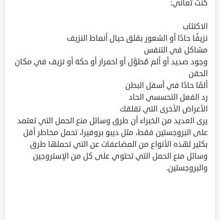
كنت تعاني:
الاكتئاب
نزيفًا حادًا أو الشعور بقلق حيال أنماط النزيف
مشاكل في التنفس
وجود صديد أو ألم مُطوَّل أو احمرار أو حكة أو نزيف في مكان
الحقن
ألمًا حادًا في أسفل البطن
رد الفعل التحسسي الحاد
الأعراض الأخرى التي تقلقك
يرى العديد من الخبراء أن طرق وسائل منع الحمل التي تعتمد
على البروجستين فقط، مثل ديبو بروفيرا، تحمل مخاطر أقل
بكثير لهذه الأنواع من المضاعفات عن التي تحملها طرق
وسائل منع الحمل التي تحتوي على كل من الإستروجين
والبروجستين.