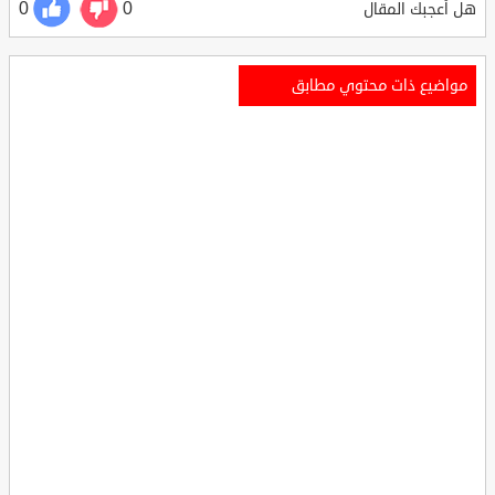
0
0
هل أعجبك المقال
مواضيع ذات محتوي مطابق