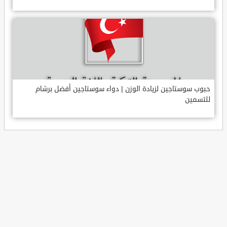
حبوب سوستاجين لزيادة الوزن | دواء سوستاجين أفضل برشام
للتسمين