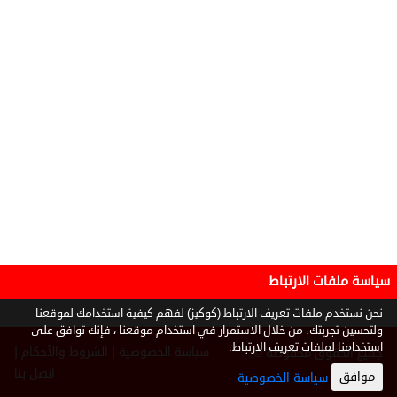
سياسة ملفات الارتباط
نحن نستخدم ملفات تعريف الارتباط (كوكيز) لفهم كيفية استخدامك لموقعنا
ولتحسين تجربتك. من خلال الاستمرار في استخدام موقعنا ، فإنك توافق على
استخدامنا لملفات تعريف الارتباط.
|
|
سياسة الخصوصية
الشروط والأحكام
جميع الحقوق محفوظة ©
2026
اتصل بنا
موافق
سياسة الخصوصية