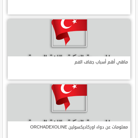
ماهي أهم أسباب جفاف الفم
معلومات عن دواء اوركاديكسولين ORCHADEXOLINE