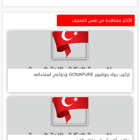
الأكثر مشاهدة من نفس التصنيف
تركيب دواء جونابيور GONAPURE ودواعي استخدامه