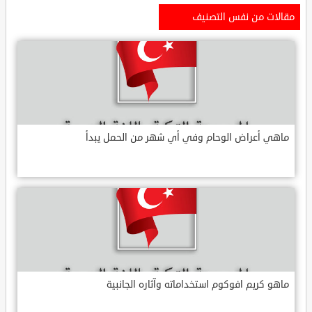
مقالات من نفس التصنيف
ماهي أعراض الوحام وفي أي شهر من الحمل يبدأ
ماهو كريم افوكوم استخداماته وآثاره الجانبية