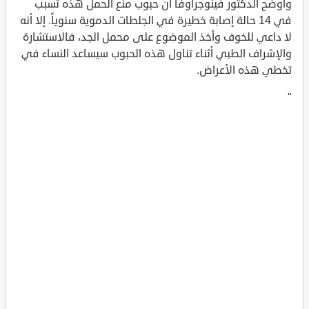
وأوضح الدكتور فينوجراوفا أن حبوب منع الحمل هذه تسبب
في 14 حالة إصابة خطيرة في الجلطات الدموية سنوياً. إلا أنه
لا داعي للخوف وأخذ الموضوع على محمل الجد، فالاستشارة
والإشراف الطبي أثناء تناول هذه الحبوب سيساعد النساء في
تخطي هذه الأعراض.
"