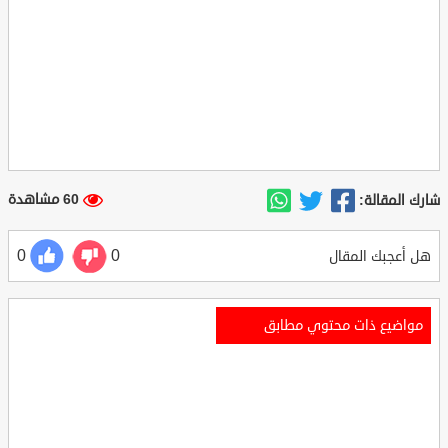
60 مشاهدة
شارك المقالة:
0
0
هل أعجبك المقال
مواضيع ذات محتوي مطابق