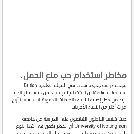
"
مخاطر استخدام حب منع الحمل.
وجدت دراسة جديدة نشرت في المجلة العلمية British
Medical Journal ان استخدام نوع جديد من حبوب منع الحمل
يزيد من خطر إصابة النساء بالجلطات الدموية-blood clot أربع
مرات أكثر من النساء الأخريات.
حيث كشف الباحثون القائمون على الدراسة من جامعة
University of Nottingham أن الخطر يكمن في هذا النوع
الجديد من حبوب منع الحمل، وهي تلك الحبوب التي تحتوي