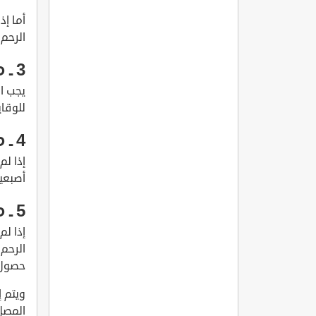
أما إذ
الرحم 
3 ـ معالجة الإجهاض التام:
يجب ا
للوقاي
4 ـ معالجة الإجهاض الناقص:
إذا لم
أصبعي
5 ـ معالجة الإجهاض الفائت:
إذا لم
الرحم 
حصول 
ويتم إ
المصل 