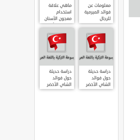
معلومات عن
ماهي علاقة
فوائد الميرمية
استخدام
للرجال
معجون الأسنان
بالتهاب الأمعاء
دراسة حديثة
دراسة حديثة
حول فوائد
حول فوائد
الشاي الأخضر
الشاي الأخضر
لعلاج التهاب
المفاصل
الروماتويدي