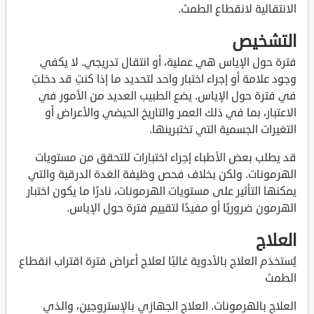
الانتقالية لانقطاع الطمث.
التشخيص
فترة حول الإياس هي عملية، أو انتقال تدريجي. لا يكفي
وجود علامة أو إجراء اختبار واحد لتحديد ما إذا كنتِ قد دخلتِ
في فترة حول الإياس. يضع الطبيب العديد من الأمور في
الاعتبار، بما في ذلك العمر والتاريخ الحيضي والأعراض أو
التغيرات الجسمية التي تختبرينها.
قد يطلب بعض الأطباء إجراء اختبارات للتحقق من مستويات
الهرمونات. ولكن بخلاف فحص وظيفة الغدة الدرقية والتي
يمكنها التأثير على مستويات الهرمونات، نادرًا ما يكون اختبار
الهرمون ضروريًا أو مفيدًا لتقييم فترة حول الإياس.
العلاج
يُستخدَم العلاج بالأدوية غالبًا لعلاج أعراض فترة اقتراب انقطاع
الطمث
العلاج بالهرمونات. العلاج الجهازي بالإستروجين، والذي