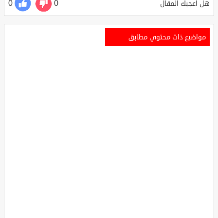
0
0
هل أعجبك المقال
مواضيع ذات محتوي مطابق