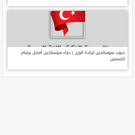
حبوب سوستاجين لزيادة الوزن | دواء سوستاجين أفضل برشام
للتسمين