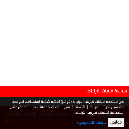
سياسة ملفات الارتباط
نحن نستخدم ملفات تعريف الارتباط (كوكيز) لفهم كيفية استخدامك لموقعنا
ولتحسين تجربتك. من خلال الاستمرار في استخدام موقعنا ، فإنك توافق على
استخدامنا لملفات تعريف الارتباط.
|
|
سياسة الخصوصية
الشروط والأحكام
جميع الحقوق محفوظة ©
2026
اتصل بنا
موافق
سياسة الخصوصية