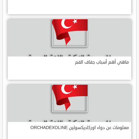
ماهي أهم أسباب جفاف الفم
معلومات عن دواء اوركاديكسولين ORCHADEXOLINE