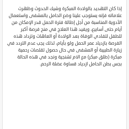
إذا كان التهديد بالولادة المبكرة وشيك الحدوث وظهرت
علاماته فإنه يستوجب علينا وضع الحامل بالمشفى واستعمال
الأدوية المناسبة من أجل إطالة فترة الحمل قدر الإمكان من
أيام حتى أسابيع، ويفيد هذا العلاج في منح فرصة أكبر
للطفل لتفادي الوفاة بعد الولادة أو العاهات وتزداد هذه
الفرصة بازدياد عمر الحمل ولو بأيام، لذلك يجب عدم التردد في
زيارة الطبيبة أو المشفى في حال حصول تقلصات رحمية
مبكرة (طلق مبكر) مع الام تشنجية ونجد في هذه الحالة
بجس بطن الحامل ازدياد قساوة عضلة الرحم.