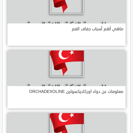
ماهي أهم أسباب جفاف الفم
معلومات عن دواء اوركاديكسولين ORCHADEXOLINE