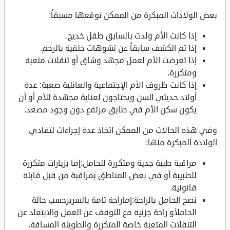
بعض الولادات المبكرة من الممكن توقعها مسبقاً:
إذا كانت الأم ولدت بالسابق طفل خديج.
إذا تم الكشف سابقاً عن تشوهات خلقية بالرحم.
إذا تعرضت الأم لعمل مجهد وشاق أو تنقلات متعبة
ومتكررة.
إذا كانت ظروف الأم الإجتماعية والعائلية صعبة: عدة
أولاد حديثي السن ويحتاجون لعناية مجهدة للأم أو أن
يكون سكن الأم في طابق مرتفع دون وجود مصعد.
وفي هذه الحالات من الممكن اتخاذ عدة إجراءات لتفادي
الولادة المبكرة منها:
مراقبة طبية جدية ومتكررة للحامل:إما بزيارات متكررة
للطبيبة أو في بعض المناطق بمراقبة من قبل قابلة
قانونية.
نصح الحامل بالراحة:إماراحة تامة بالسريرحسب حالة
الحاملأو راحة جزئية مع التوقف عن العمل والابتعاد عن
التنقلات المتعبة خاصة المتكررة والطويلة المسافة.