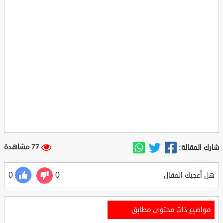
77 مشاهدة
شارك المقالة:
0
0
هل أعجبك المقال
مواضيع ذات محتوي مطابق