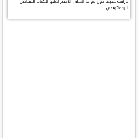
دراسة حديثة حول فوائد الشاي الأخضر لعلاج التهاب المفاصل
الروماتويدي