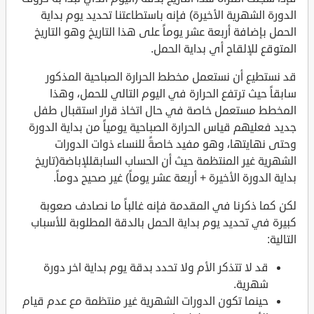
الدورة الشهرية الأخيرة) فإنه باستطاعتنا تحديد يوم بداية
الحمل بإضافة أربعة عشر يوماً على هذا التاريخ وهو التاريخ
المتوقع للإلقاح أي بداية الحمل.
قد نستطيع أن نستعمل مخطط الحرارة الصباحية المذكور
سابقاً حيث ترتفع الحرارة في اليوم التالي للحمل، وهذا
المخطط مستعمل خاصة في حال اتخاذ قرار استقبال طفل
جديد فعليهم قياس الحرارة الصباحية يومياً من بداية الدورة
وحتى نهايتها، وهو مفيد خاصةً للنساء ذوات الدورات
الشهرية غير المنتظمة حيث أن الحساب السابقللإباضة(تاريخ
بداية الدورة الأخيرة + أربعة عشر يوماً) غير صحيح دوماً.
لكن كما ذكرنا في المقدمة فإنه غالباً ما نصادف صعوبة
كبيرة في تحديد يوم بداية الحمل بالدقة المطلوبة للأسباب
التالية:
قد لا تتذكر الأم ولا تحدد بدقة يوم بداية اخر دورة
شهرية.
حينما تكون الدورات الشهرية غير منتظمة مع عدم قيام