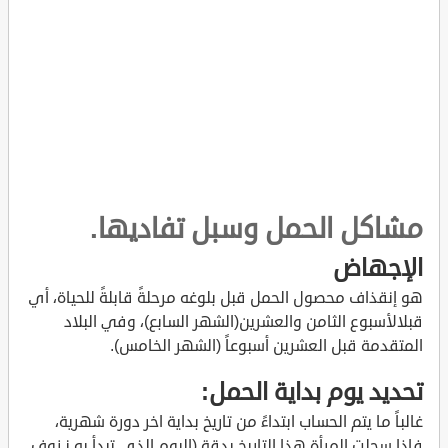
مشاكل الحمل وسبل تفاديها.
الإجهاض
هو إنقذاف محصول الحمل قبل بلوغه مرحلةً قابلةً للحياة، أي
قبلالأسبوع الثامن والعشرين(الشهر السابع)، وفي البلاد
المتقدمة قبل العشرين أسبوعاً (الشهر الخامس).
تحديد يوم بداية الحمل:
غالباً ما يتم الحساب ابتداءً من تاريخ بداية اخر دورة شهرية،
فإذا سجلت المرأة هذا التاريخ بدقة (اليوم الذي تبدأ به نـزوف