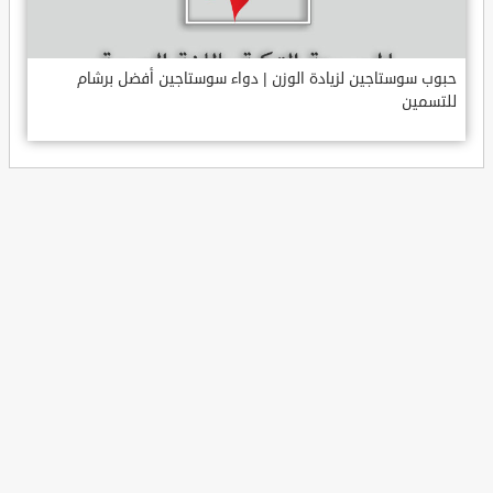
حبوب سوستاجين لزيادة الوزن | دواء سوستاجين أفضل برشام
للتسمين