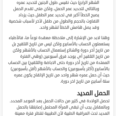
الشهر الرابع) حيث نقيس طول الجنين لتحديد عمره
وبالتالي لتحديد عمر الحمل، ولكن متى تقدم الحمل
يصبح الخطأ أكبر في تحديد عمر الطفل حيث يزداد
التفاوت بالحجم والطول من طفل لأخر لأسباب شخصية
وقد يصل هامش الخطأ لشهر واحد.
وهنا لابد من الإشارة إلى ملاحظة معقدة نوعاً ما، فالأطباء
يستعملون الحساب بالأسابيع ولكن ليس من تاريخ التلقيح بل
من تاريخ أخر دورة والشائع إستعمال الحساب بالأشهر ولكن
من تاريخ التلقيح أي يوجد فرق أسبوعين (وهي الفترة
الممتدة من تاريخ أخر دورة حتى الاباضة والتلقيح) بين الحساب
بالأسابيع (أكثر بأسبوعين) والحساب بالأشهر (أقل بأسبوعين)
حيث أن حمل عمره شهر واحد من تاريخ الإلقاح يكون عمره
ستة أسابيع من تاريخ اخر دورة.
الحمل المديد
تحصل الولادة في كثير من حالات الحمل بعد الموعد المحدد.
وبالمقابل يجب أن تبقى المرأة المحتمل إصابتها بالحمل
المديد تحت المراقبة الطبية لأن الطبيبة تنتظر فترة معينة