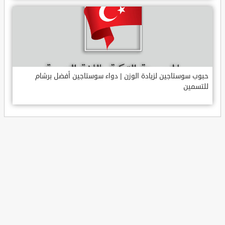
حبوب سوستاجين لزيادة الوزن | دواء سوستاجين أفضل برشام
للتسمين