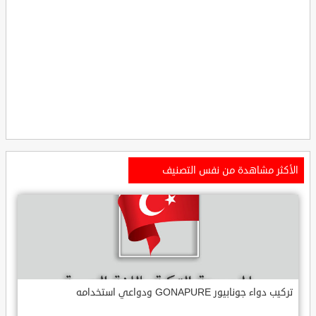
الأكثر مشاهدة من نفس التصنيف
تركيب دواء جونابيور GONAPURE ودواعي استخدامه