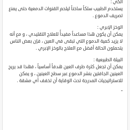
الكي :
يستخدم الطبيب سلكاً ساخناً ليلحم القنوات الدمعية حتى يمنع
تصريف الدموع .
الوخز الإبري :
يمكن أن يكون هذا مساعداً مفيدأً للعلاج التقليدي ، و مع أنه
لا يزيد كمية الدموع التي تبقى في العين ، فإن بعض الناس
يتحملون الحالة أفضل مع العلاج بالوخز الإبري .
البيئة الطبيعية :
يمكن أن تجعل كثرة طرف العين هدفاً أساسياً ، فهذا قد يريح
العينين الجافتين بنشر الدموع عبر سطح العينين ، و يمكن
للاستراتيجيات المدرجة تحت الوقاية أن تخفف أي مشقة .
"