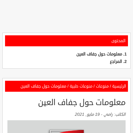
المحتوى
معلومات حول جفاف العين
المراجع
الرئيسية
/
منوعات
/
منوعات طبية
/
معلومات حول جفاف العين
معلومات حول جفاف العين
الكاتب:
رامي
-
19 مايو, 2021