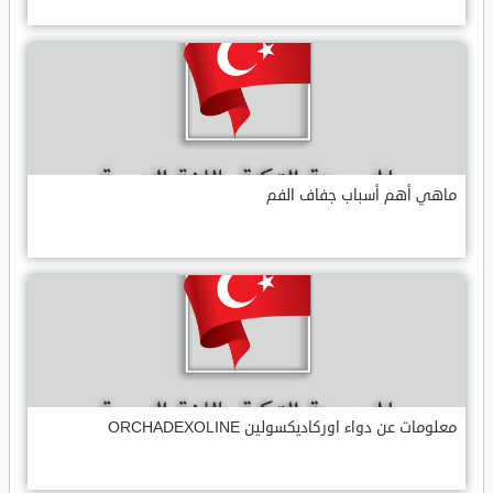
ماهي أهم أسباب جفاف الفم
معلومات عن دواء اوركاديكسولين ORCHADEXOLINE