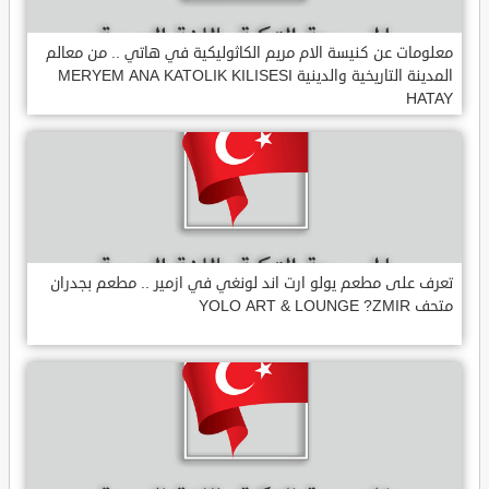
معلومات عن كنيسة الام مريم الكاثوليكية في هاتي .. من معالم
المدينة التاريخية والدينية MERYEM ANA KATOLIK KILISESI
HATAY
تعرف على مطعم يولو ارت اند لونغي في ازمير .. مطعم بجدران
متحف YOLO ART & LOUNGE ?ZMIR