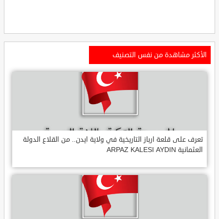
الأكثر مشاهدة من نفس التصنيف
تعرف على قلعة ارباز التاريخية في ولاية ايدن.. من القلاع الدولة
العثمانية ARPAZ KALESI AYDIN