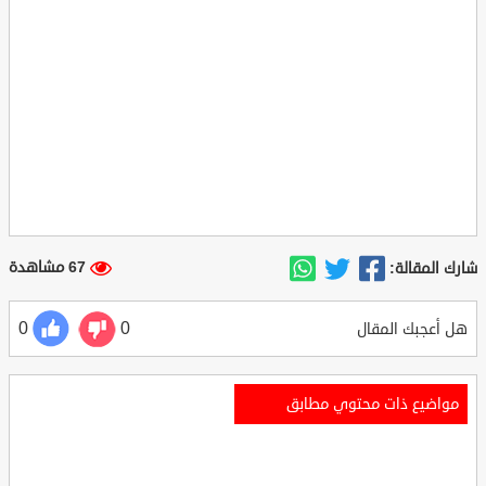
67 مشاهدة
شارك المقالة:
0
0
هل أعجبك المقال
مواضيع ذات محتوي مطابق