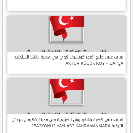
تعرف على خليج اكتور كوتشوك كوي في مدينة داتشا الساحلية
AKTUR KÜÇÜK KOY – DATÇA
تعرف على هضبة باشكونوش الطبيعية في مدينة كهرمان مرعش
التركية BA?KONU? YAYLAS? KAHRAMANMARA?