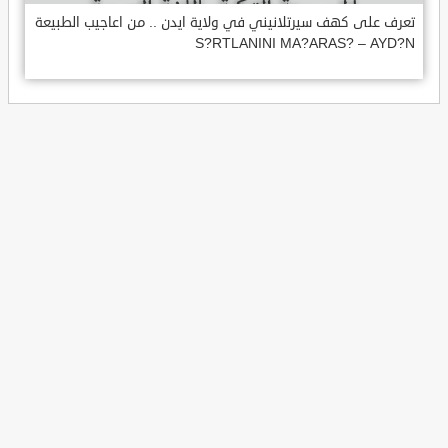
تعرف على كهف سيرتلانيني في ولاية ايدن .. من اعاجيب الطبيعة
S?RTLANINI MA?ARAS? – AYD?N