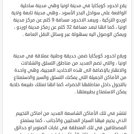
يقع اخدود كوبكايا في مدينة اونيا وهي مدينة ساحلية
الواقعة على سواحل البحر الأسود ، وهي مدينة تابعة ولاية
اوردو التركية ، ويبعد الاخدود مسافة 9 كلم عن مركز مدينة
اونيا ، كما انها تبعد مسافة 32 كلم عن رمكز مدينة اوردو ،
ويمكن الوصول اليه بسهولة عبر وسائل النقل العامة .
ويقع اخدود كوبكايا ضمن حديقة وطنية عملاقة في مدينة
اونيا ، والتي تضم العديد من مناطق التسلق والشلالات
والانهار بالإضافة الى هذه الاخاديد العجيبة، وهي واحدة
من الأماكن الجميلة التي يمكنك التسلق والسير والاستمتاع
بالتجول داخل مناطقها الخضراء، كما انها تمتلك طبيعة خلابة
يمكن الاستمتاع بطبيعتها .
تنتشر في تلك الأماكن الشاسعة العديد من اماكن التخييم
الذي يخيم فيها السياح المحليين والأجانب ، كما يستمتع
المصطافين في تلك المنطقة في غابات الصنوبر او حدائق