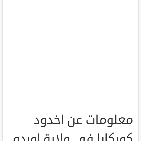
معلومات عن اخدود
كوبكايا في ولاية اوردو