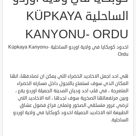
الساحلية KÜPKAYA
KANYONU- ORDU
اخدود كوبكايا في ولاية اوردو الساحلية Küpkaya Kanyonu-
Ordu
هي احد اجمل الاخاديد الخضراء التي يمكن ان تصادفها، انها
المكان الذي سوف تستمتع بالتجول داخل مسارته الخضراء
المتعرجة ، في قلب احد وديان المدينة الجميلة اوردو يقع ،
وبين مرتفعاتها الصخرية سوف تجدها ، انه الاخاديد التي
ترضي غرور متسلقي الصخور وتملئ فراغ فضول عشاق
الطبيعة انه الاخاديد الجميلة اخدود كوبكايا في ولاية اوردو
الساحلية.