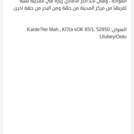
الفواكه ، وهي احد اكثر الأماكن زيارة في المدينة نسبة
لقربها من مركز المدينة من جهة ومن البحر من جهة اخرى.
العنوان: Karde?ler Mah., KI?la sOK 65/1, 52850
Ulubey/Ordu