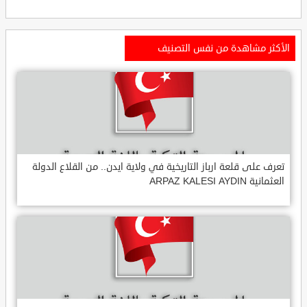
الأكثر مشاهدة من نفس التصنيف
تعرف على قلعة ارباز التاريخية في ولاية ايدن.. من القلاع الدولة
العثمانية ARPAZ KALESI AYDIN