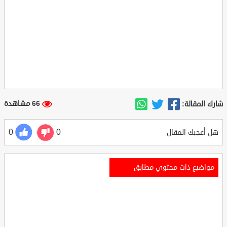
66 مشاهدة
شارك المقالة:
0
0
هل أعجبك المقال
مواضيع ذات محتوي مطابق