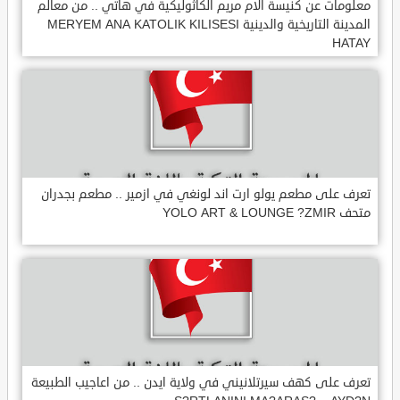
معلومات عن كنيسة الام مريم الكاثوليكية في هاتي .. من معالم
المدينة التاريخية والدينية MERYEM ANA KATOLIK KILISESI
HATAY
تعرف على مطعم يولو ارت اند لونغي في ازمير .. مطعم بجدران
متحف YOLO ART & LOUNGE ?ZMIR
تعرف على كهف سيرتلانيني في ولاية ايدن .. من اعاجيب الطبيعة