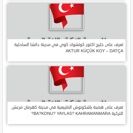
تعرف على خليج اكتور كوتشوك كوي في مدينة داتشا الساحلية
AKTUR KÜÇÜK KOY – DATÇA
تعرف على هضبة باشكونوش الطبيعية في مدينة كهرمان مرعش
التركية BA?KONU? YAYLAS? KAHRAMANMARA?