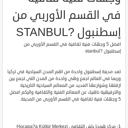
في القسم الأوربي من
إسطنبول ?STANBUL
افضل 5 وجهات فنية ثقافية في القسم الأوربي من
إسطنبول ?stanbul
تعد مدينة إسطنبول واحدة من اهم المدن السياحية في تركيا
وربما في العالم اجمع وهي واحدة من المدن التي تجمع بين
ازقتها وشوارعها العديد من المعالم السياحية التاريخية
والترفيهية ناهيك عن المعالم الفنية والثقافية واليكم افضل
5 وجهات فنية ثقافية في القسم الأوربي من المدينة.
1- مركز هوجا باش الثقافي Hocapa?a Kültür Merkezi