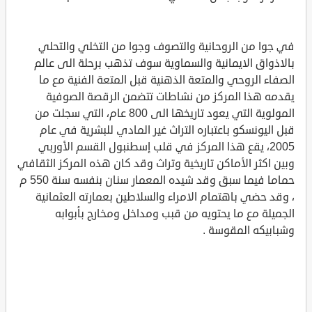
في جوا من الروحانية والتصوف وجوا من التخلي والتحلي
بالاذواق الايمانية والسماوية سوف تذهب برحلة الى عالم
الصفاء الروحي والمتعة الذهنية قبل المتعة الفنية مع ما
يقدمه هذا المركز من نشاطات تتضمن الرقصة الصوفية
المولوية التي يعود تاريخها الى 800 عام، التي سجلت من
قبل اليونسكو باعتباره التراث غير المادي للبشرية في عام
2005، يقع هذا المركز في قلب إسطنبول القسم الأوربي
وبين اكثر الأماكن تاريخية وتراث وقد كان هذه المركز الثقافي
حماما فيما سبق وقد شيده المعمار سنان بنفسه سنة 550 م
، وقد حضي باهتمام الامراء والسلاطين بعمارته العثمانية
الجميلة مع ما يحتويه من قبب ومداخل ومخارج بأبوابه
وشبابيكه المقوسة .