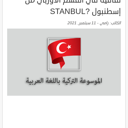
ثقافية في القسم الأوربي من
إسطنبول ?STANBUL
الكاتب:
رامي
-
11 سبتمبر, 2021