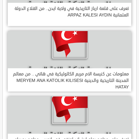
تعرف على قلعة ارباز التاريخية في ولاية ايدن.. من القلاع الدولة
العثمانية ARPAZ KALESI AYDIN
معلومات عن كنيسة الام مريم الكاثوليكية في هاتي .. من معالم
المدينة التاريخية والدينية MERYEM ANA KATOLIK KILISESI
HATAY