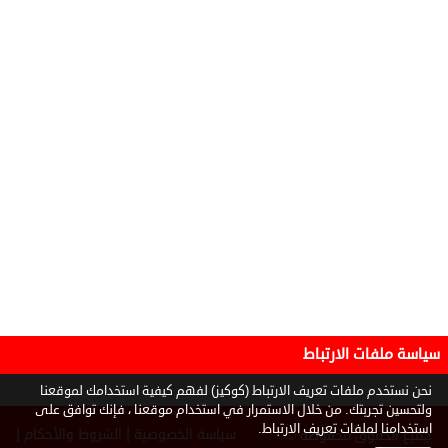
سياسة ملفات الارتباط
نحن نستخدم ملفات تعريف الارتباط (كوكيز) لفهم كيفية استخدامك لموقعنا
ولتحسين تجربتك. من خلال الاستمرار في استخدام موقعنا ، فإنك توافق على
استخدامنا لملفات تعريف الارتباط.
|
|
سياسة الخصوصية
الشروط والأحكام
جميع الحقوق محفوظة ©