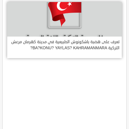
تعرف على هضبة باشكونوش الطبيعية في مدينة كهرمان مرعش
التركية BA?KONU? YAYLAS? KAHRAMANMARA?