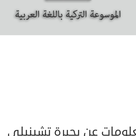
لومات عن بحيرة تشينيلي