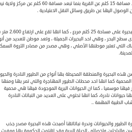
وتبعد مسافة 15 كلم عن القرية بنما تبعد مسافة 60 كلم عن مركز 
الوصول اليها عن طريق وسائل النقل الاعتيادية .
تقع البحيرة على مساحة 25 كلم مربع ، كم
سطح البحر ، وهي احد البحيرات الجميلة ، وتعد موطن للعديد من أنو
اك التي تعتبر موطنها الأصلي ، وهي مصدر من مصادر الثروة السمكي
مدينة.
 هذه البحيرة والمنطقة المحيطة بها أنواع من الطيور النادرة والحيوا
 المحمية كما انها احد محطات الطيور المهاجرة والتي تمر بها ومنها 
فيها موسميا ، كما ان الحيوانات البرية الموجودة فيها هي محمية
 حيوانات نادرة، كما انها تحتوي على العديد من النباتات النادرة
اب الطبية المهمة ..
ة الطيور والحيوانات وندرة نباتاتها أصبحت هذه البحيرة مصدر جذب
ين والباحثين واخصائي الحياة البرية وقد اهتمت الحكومة بها ووفرت