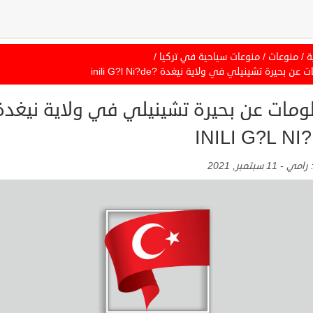
ة
/
منوعات
/
منوعات سياحية في تركيا
/
عن بحيرة تشينيلي في ولاية نيغدة ?inili G?l Ni?de
ومات عن بحيرة تشينيلي في ولاية نيغدة
INILI G?L NI
:
رامي
-
11 سبتمبر, 2021