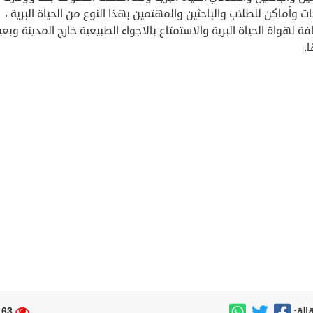
 وأماكن للطلاب والباحثين والمهتمين بهذا النوع من الحياة البرية ،
فة لهواة الحياة البرية والاستمتاع بالاجواء الطبيعية خارج المدينة وبع
.
63 مشاهدة
الة: