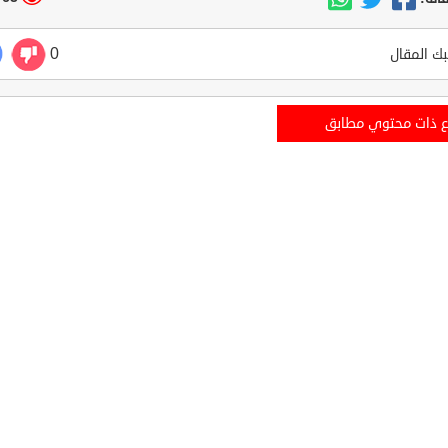
0
ك المقال
ع ذات محتوي مطابق