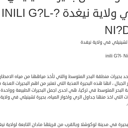
في ولاية نيغدة ?INILI G?L-
NI?
 تشينيلي في ولاية نيغدة
حد بحيرات منطقة البحر المتوسط والتي تأخذ مياهها من مياه الامطار
 الجبال ، انها هذه البحيرة العذبة التي تعتبر من اهم البحيرات العذبة
 البحر المتوسط في تركيا، هي احدى اجمل البحيرات الطبيعة وواحدة
ات التي اخذ منها جداول الري واخوار المياه، بحيرة تشينيلي في ولاية
بحيرة في مدينة لوكوشلا وبالقرب من قريتها مادان التابعة لولاية ني