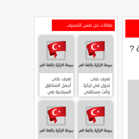
مقالات من نفس التصنيف
 ?
تعرف على
تعرف على
تجول في تركيا
أجمل المناطق
وأنت مستلقي
السياحية في
على أريكتك
اسطنبول
..السياحة
المشهورة في
الافتراضية.
تركيا