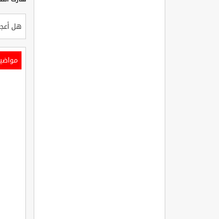
هل أعجب
مواضي