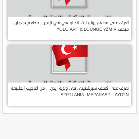
تعرف على مطعم يولو ارت اند لونغي في ازمير .. مطعم بجدران
متحف YOLO ART & LOUNGE ?ZMIR
تعرف على كهف سيرتلانيني في ولاية ايدن .. من اعاجيب الطبيعة
S?RTLANINI MA?ARAS? – AYD?N