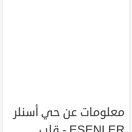
معلومات عن حي أسنلر
ESENLER - قلب