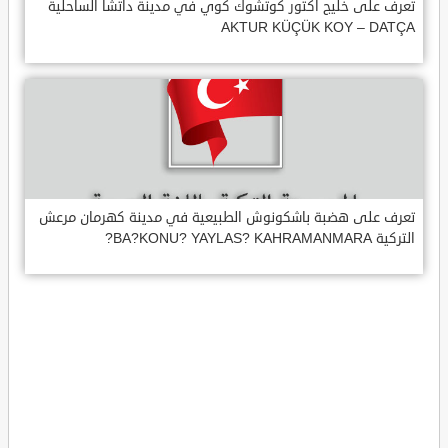
تعرف على خليج اكتور كوتشوك كوي في مدينة داتشا الساحلية
AKTUR KÜÇÜK KOY – DATÇA
تعرف على هضبة باشكونوش الطبيعية في مدينة كهرمان مرعش
التركية BA?KONU? YAYLAS? KAHRAMANMARA?