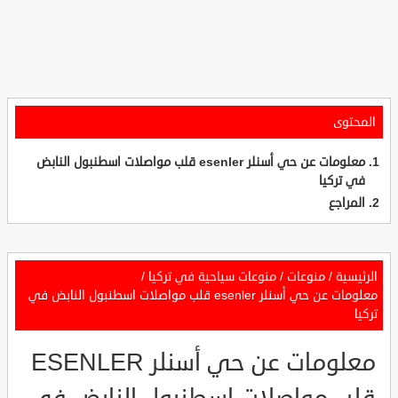
المحتوى
معلومات عن حي أسنلر esenler قلب مواصلات اسطنبول النابض
في تركيا
المراجع
الرئيسية
/
منوعات
/
منوعات سياحية في تركيا
/
معلومات عن حي أسنلر esenler قلب مواصلات اسطنبول النابض في
تركيا
معلومات عن حي أسنلر ESENLER