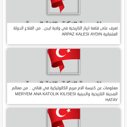
تعرف على قلعة ارباز التاريخية في ولاية ايدن.. من القلاع الدولة
العثمانية ARPAZ KALESI AYDIN
معلومات عن كنيسة الام مريم الكاثوليكية في هاتي .. من معالم
المدينة التاريخية والدينية MERYEM ANA KATOLIK KILISESI
HATAY