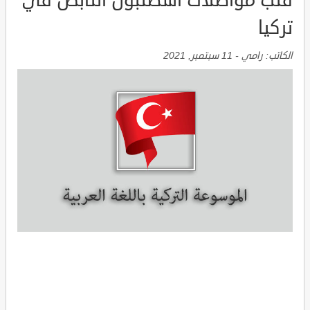
قلب مواصلات اسطنبول النابض في
تركيا
الكاتب:
رامي
-
11 سبتمبر, 2021