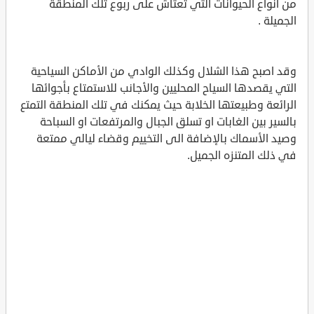
من أنواع الحيوانات التي تعتاش على ربوع تلك المنطقة
الجميلة .
وقد اصبح هذا الشلال وكذلك الوادي من الأماكن السياحية
التي يقصدها السياح المحليين والأجانب للاستمتاع بأجوائها
الرائعة وطبيعتها الخلابة حيث يمكنك في تلك المنطقة التمتع
بالسير بين الغابات او تسلق الجبال والمرتفعات او السباحة
وصيد الأسماك بالإضافة الى التخييم وقضاء ليالي ممتعة
في ذلك المتنزه الجميل.