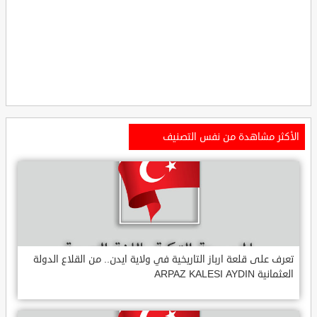
الأكثر مشاهدة من نفس التصنيف
تعرف على قلعة ارباز التاريخية في ولاية ايدن.. من القلاع الدولة
العثمانية ARPAZ KALESI AYDIN