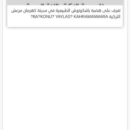
تعرف على هضبة باشكونوش الطبيعية في مدينة كهرمان مرعش
التركية BA?KONU? YAYLAS? KAHRAMANMARA?