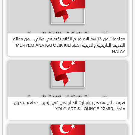
معلومات عن كنيسة الام مريم الكاثوليكية في هاتي .. من معالم
المدينة التاريخية والدينية MERYEM ANA KATOLIK KILISESI
HATAY
تعرف على مطعم يولو ارت اند لونغي في ازمير .. مطعم بجدران
متحف YOLO ART & LOUNGE ?ZMIR