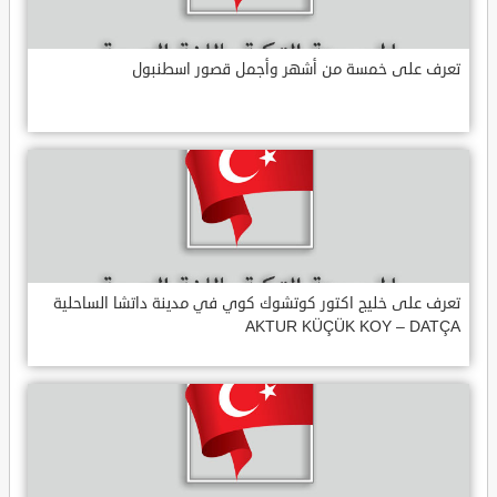
تعرف على خمسة من أشهر وأجمل قصور اسطنبول
تعرف على خليج اكتور كوتشوك كوي في مدينة داتشا الساحلية
AKTUR KÜÇÜK KOY – DATÇA