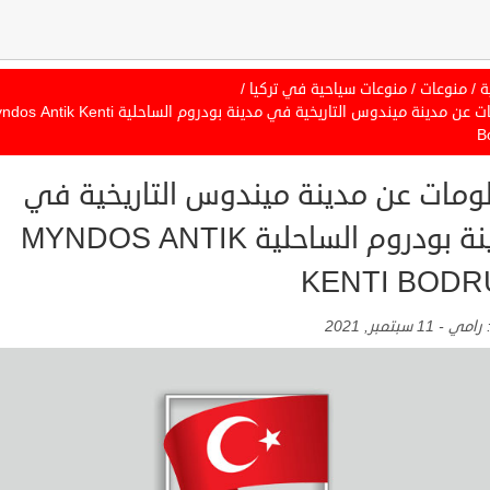
ة
/
منوعات
/
منوعات سياحية في تركيا
/
معلومات عن مدينة ميندوس التاريخية في مدينة بودروم الساحلية ik Kenti
B
ومات عن مدينة ميندوس التاريخية في
مدينة بودروم الساحلية MYNDOS ANTIK
KENTI BOD
:
رامي
-
11 سبتمبر, 2021