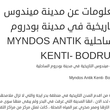
لومات عن مدينة ميندوس
اريخية في مدينة بودروم
الساحلية MYNDOS ANTIK
KENTI- BODR
ميندوس التاريخية في مدينة بودروم الساحلية
Myndos Antik Kenti- B
من اقدم المدن التاريخية في منطقة بحر ايجة والتي لا تزال ملامحها
لحد الان ، انها المدينة التي غرقت في البحر ولم يبقى منها سوى مر
ثارها وممر صخري عبر المياه الضحلة ، كانت تمثل مركز من مراكز الثق