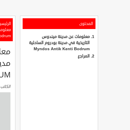
المحتوى
الرئيسي
odrum
معلومات عن مدينة ميندوس
التاريخية في مدينة بودروم الساحلية
Myndos Antik Kenti Bodrum
معل
المراجع
RUM
الكاتب