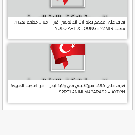
تعرف على مطعم يولو ارت اند لونغي في ازمير .. مطعم بجدران
متحف YOLO ART & LOUNGE ?ZMIR
تعرف على كهف سيرتلانيني في ولاية ايدن .. من اعاجيب الطبيعة
S?RTLANINI MA?ARAS? – AYD?N