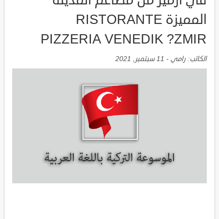
في ازمير من مطاعم المدينة
المميزة RISTORANTE
PIZZERIA VENEDIK ?ZMIR
الكاتب:
رامي
-
11 سبتمبر, 2021