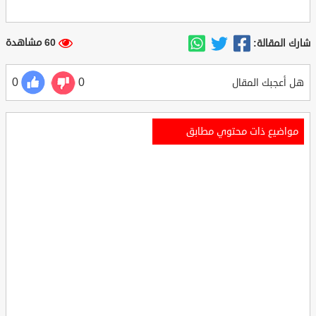
60 مشاهدة
شارك المقالة:
0
0
هل أعجبك المقال
مواضيع ذات محتوي مطابق