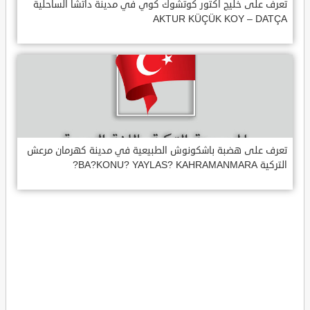
تعرف على خليج اكتور كوتشوك كوي في مدينة داتشا الساحلية
AKTUR KÜÇÜK KOY – DATÇA
تعرف على هضبة باشكونوش الطبيعية في مدينة كهرمان مرعش
التركية BA?KONU? YAYLAS? KAHRAMANMARA?