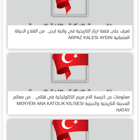
تعرف على قلعة ارباز التاريخية في ولاية ايدن.. من القلاع الدولة
العثمانية ARPAZ KALESI AYDIN
معلومات عن كنيسة الام مريم الكاثوليكية في هاتي .. من معالم
المدينة التاريخية والدينية MERYEM ANA KATOLIK KILISESI
HATAY