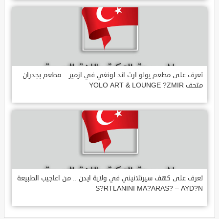
تعرف على مطعم يولو ارت اند لونغي في ازمير .. مطعم بجدران
متحف YOLO ART & LOUNGE ?ZMIR
تعرف على كهف سيرتلانيني في ولاية ايدن .. من اعاجيب الطبيعة
S?RTLANINI MA?ARAS? – AYD?N