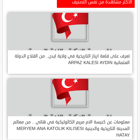
الأكثر مشاهدة من نفس التصنيف
تعرف على قلعة ارباز التاريخية في ولاية ايدن.. من القلاع الدولة
العثمانية ARPAZ KALESI AYDIN
معلومات عن كنيسة الام مريم الكاثوليكية في هاتي .. من معالم
المدينة التاريخية والدينية MERYEM ANA KATOLIK KILISESI
HATAY