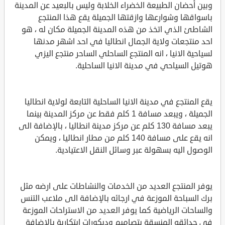
وبين أحضان الطبيعة الخضراء الخلابة وليس بالبعيد عن المدينة
باسواقها وشوارعها وازقتها الجميلة يقع هذا المنتجع
الشاطئ الذي اتخذ من هذه المدينة الجميلة مكان له ، هو
احد منتجعات ولاية الجمال انطاليا في احد اشهر مدنها
لسياحية الانيا ، انه المنتجع الساحلي الساحر منتجع اليزي
هوتيل السياحي في مدينة الانيا الساحلية.
يقع المنتجع في مدينة الانيا الساحلية التابعة لولاية انطاليا
الجميلة ، ويبعد مسافة 1 كلم فقط عن مركز المدينة بينما
يبعد مسافة 130 كلم عن مركز مدينة انطاليا ، بالإضافة الى
انه يقع على مسافة 140 كلم من مطار انطاليا ، ويمكن
الوصول اليه بسهولة عبر وسائل النقل الاعتيادية.
يوفر المنتجع العديد من الخدمات والنشاطات على ارضه مثل
برك السباحة الموزعة في ارجائه بالإضافة الى ملاعب التنس
والساحات الرياضية كما يوفر العديد من الاستراحات الموزعة
في حدائقه المنسقة بتصاميم وديكورات ابتكارية بالإضافة