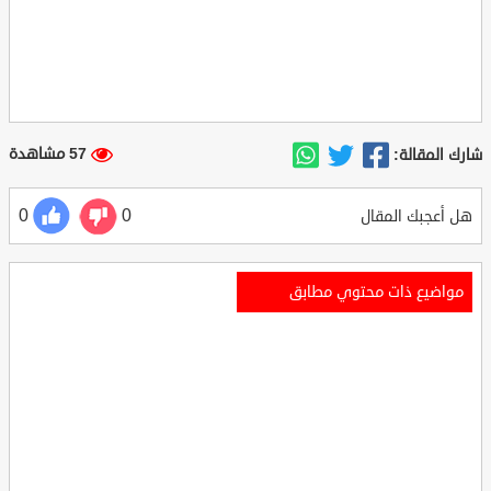
57 مشاهدة
شارك المقالة:
0
0
هل أعجبك المقال
مواضيع ذات محتوي مطابق