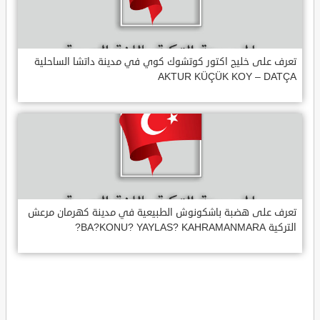
تعرف على خليج اكتور كوتشوك كوي في مدينة داتشا الساحلية
AKTUR KÜÇÜK KOY – DATÇA
تعرف على هضبة باشكونوش الطبيعية في مدينة كهرمان مرعش
التركية BA?KONU? YAYLAS? KAHRAMANMARA?