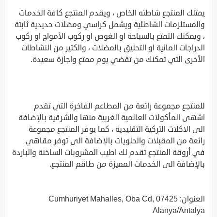
يمتلك المنتجع شاطئه الخاص ، ويقدم المنتجع كافة الخدمات
والمستلزمات الشاطئية ويشمل كراسي ومضلات حديدية ثابتة
، ويمكنك التمتع بالسباحة او الغوص او ركوب الأمواج او ركوب
الدراجات المائية او التحليق بالمضلات ، والكثير من النشاطات
الأخرى التي تمكنك من تقضي يوم ممتع واجازة سعيدة.
للمنتجع مجموعة رائعة من المطاعم الفاخرة التي تقدم
اشهى المأكولات العالمية الغربية منها والشرقية بالإضافة
الى الاكلات التركية التقليدية ، كما يوفر المنتجع مجموعة
رائعة من المقبلات والحلويات بالإضافة الى توفر مقاهي
في أروقة المنتجع تقدم لك اطيب المشروبات الساخنة والباردة
بالإضافة الى الخدمات المميزة من طاقم المنتجع.
العنوان: Cumhuriyet Mahalles, Oba Cd, 07425
Alanya/Antalya