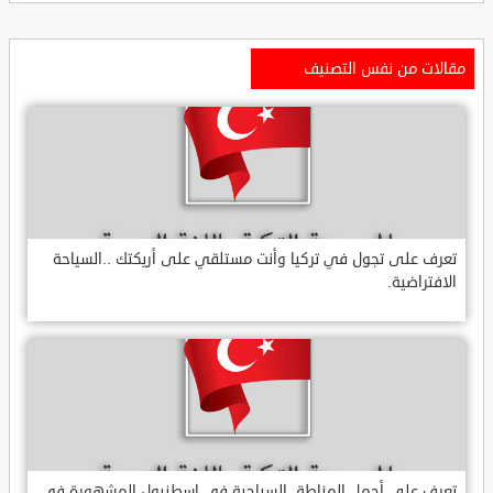
مقالات من نفس التصنيف
تعرف على تجول في تركيا وأنت مستلقي على أريكتك ..السياحة
الافتراضية.
تعرف على أجمل المناطق السياحية في اسطنبول المشهورة في