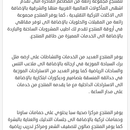
للمنتجع مجموعة رائعة من المطاعم الفاخرة التي تقدم
اشهى المأكولات العالمية الغربية منها والشرقية بالإضافة
الى الاكلات التركية التقليدية ، كما يوفر المنتجع مجموعة
رائعة من المقبلات والحلويات بالإضافة الى توفر مقاهي
في أروقة المنتجع تقدم لك اطيب المشروبات الساخنة والباردة
بالإضافة الى الخدمات المميزة من طاقم المنتجع.
يوفر المنتجع العديد من الخدمات والنشاطات على ارضه مثل
برك السباحة الموزعة في ارجائه بالإضافة الى ملاعب التنس
والساحات الرياضية كما يوفر العديد من الاستراحات الموزعة
في حدائقه المنسقة بتصاميم وديكورات ابتكارية بالإضافة
الى الاستراحات الداخلية مع ما يقدمه المنتجع من خدمات
على مدار الساعة .
يوفر المنتجع مركزا صحية سبا يحتوي على حمامات ساونا
وحمامات تركية بالإضافة الى جلسات التدليك والعناية بالبشرة
كما يوفر المنتجع صالون لتصفيف الشعر ومراكز تدريب رياضية