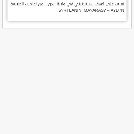
تعرف على كهف سيرتلانيني في ولاية ايدن .. من اعاجيب الطبيعة
S?RTLANINI MA?ARAS? – AYD?N