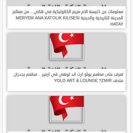
معلومات عن كنيسة الام مريم الكاثوليكية في هاتي .. من معالم
المدينة التاريخية والدينية MERYEM ANA KATOLIK KILISESI
HATAY
تعرف على مطعم يولو ارت اند لونغي في ازمير .. مطعم بجدران
متحف YOLO ART & LOUNGE ?ZMIR