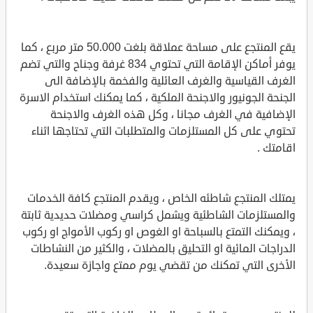
يقع المنتجع على مساحة عملاقة بلغت 50.000 متر مربع ، كما
يوفر أماكن الإقامة التي تحتوي 834 غرفة وجناح والتي تضم
الغرف القياسية والغرف العائلية والفخمة بالإضافة الى
الجنحة الجونيور والاجنحة الملكية ، كما يمكنك استخدام الاسرة
الإضافية في الغرف مجانا ، وكل هذه الغرف والاجنحة
تحتوي على كل المستلزمات والمتطلبات التي تحتاجها اثناء
اقامتك .
يمتلك المنتجع شاطئه الخاص ، ويقدم المنتجع كافة الخدمات
والمستلزمات الشاطئية ويشمل كراسي ومضلات حديدية ثابتة
، ويمكنك التمتع بالسباحة او الغوص او ركوب الأمواج او ركوب
الدراجات المائية او التحليق بالمضلات ، والكثير من النشاطات
الأخرى التي تمكنك من تقضي يوم ممتع واجازة سعيدة.