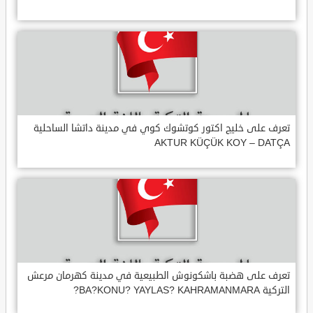
تعرف على خليج اكتور كوتشوك كوي في مدينة داتشا الساحلية
AKTUR KÜÇÜK KOY – DATÇA
تعرف على هضبة باشكونوش الطبيعية في مدينة كهرمان مرعش
التركية BA?KONU? YAYLAS? KAHRAMANMARA?