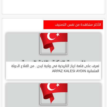
الأكثر مشاهدة من نفس التصنيف
تعرف على قلعة ارباز التاريخية في ولاية ايدن.. من القلاع الدولة
العثمانية ARPAZ KALESI AYDIN