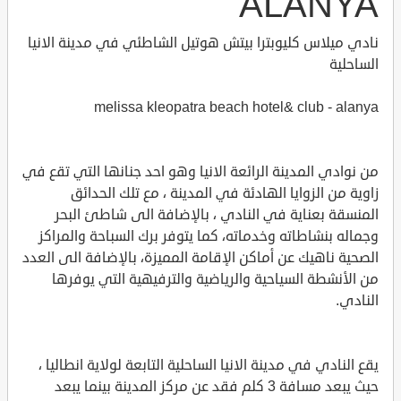
ALANYA
نادي ميلاس كليوبترا بيتش هوتيل الشاطئي في مدينة الانيا
الساحلية
melissa kleopatra beach hotel& club - alanya
من نوادي المدينة الرائعة الانيا وهو احد جنانها التي تقع في
زاوية من الزوايا الهادئة في المدينة ، مع تلك الحدائق
المنسقة بعناية في النادي ، بالإضافة الى شاطئ البحر
وجماله بنشاطاته وخدماته، كما يتوفر برك السباحة والمراكز
الصحية ناهيك عن أماكن الإقامة المميزة، بالإضافة الى العدد
من الأنشطة السياحية والرياضية والترفيهية التي يوفرها
النادي.
يقع النادي في مدينة الانيا الساحلية التابعة لولاية انطاليا ،
حيث يبعد مسافة 3 كلم فقد عن مركز المدينة بينما يبعد