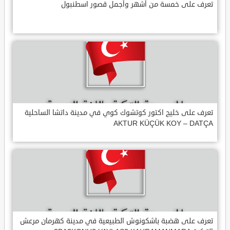
تعرف على خمسة من أشهر وأجمل قصور اسطنبول
تعرف على خليج اكتور كوتشوك كوي في مدينة داتشا الساحلية
AKTUR KÜÇÜK KOY – DATÇA
تعرف على هضبة باشكونوش الطبيعية في مدينة كهرمان مرعش