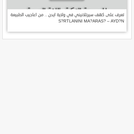
تعرف على كهف سيرتلانيني في ولاية ايدن .. من اعاجيب الطبيعة
S?RTLANINI MA?ARAS? – AYD?N