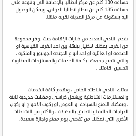
مسافة 130 كلم عن مركز انطاليا بالإضافة الى وقوعه على
مسافة 135 كلم عن مطار انطاليا الدولي، ويمكن الوصول
اليه بسهولة من مركز المدينة لقربه منها.
يقدم النادي العديد من خيارات الإقامة حيث يوفر مجموعة
من الغرف يمكنك لاختيار بينها، بين احد الغرف القياسية او
الضخمة او العائلية او احد أنواع الاجنحة الجونيور والملكية ،
والتي تتمتع جميعها بكافة الخدمات والمستلزمات المطلوبة
لتحسين اقامتك .
يمتلك النادي شاطئه الخاص ، ويقدم كافة الخدمات
والمستلزمات الشاطئية ويشمل كراسي ومضلات حديدية ثابتة
، ويمكنك التمتع بالسباحة او الغوص او ركوب الأمواج او ركوب
الدراجات المائية او التحليق بالمضلات ، والكثير من النشاطات
الأخرى التي تمكنك من تقضي يوم ممتع واجازة سعيدة.