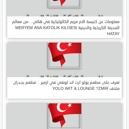
معلومات عن كنيسة الام مريم الكاثوليكية في هاتي .. من معالم
المدينة التاريخية والدينية MERYEM ANA KATOLIK KILISESI
HATAY
تعرف على مطعم يولو ارت اند لونغي في ازمير .. مطعم بجدران
متحف YOLO ART & LOUNGE ?ZMIR