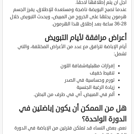
أجل أن يتم إطلاقها لاحقًا.
عندما تصبح البويضة ناضجة ومستعدة للإطلاق، يفرز الجسم
هرمون يحثها على الخروج من المبيض، ويحدث التبويض خلال
28-36 ساعة بعد إطلاق هذا الهرمون.
أعراض مرافقة لأيام التبويض
أيام الإباضة تترافق مع عدد من الأعراض المختلفة، والتي
تشمل:
إفرازات مهبليةشفافة اللون
تنقيط خفيف
تورم وحساسية في الصدر
زيادة الرغبة الجنسية
ألم في المبيض، أي في طرف من البطن.
هل من الممكن أن يكون إباضتين في
الدورة الواحدة؟
نعم، بعض النساء قد تملكن فترتين من الإباضة في الدورة