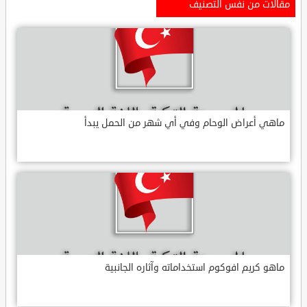
مقالات من نفس التصنيف
ماهي أعراض الوحام وفي أي شهر من الحمل يبدأ
ماهو كريم افوكوم استخداماته وآثاره الجانبية