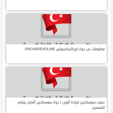
معلومات عن دواء اوركاديكسولين ORCHADEXOLINE
حبوب سوستاجين لزيادة الوزن | دواء سوستاجين أفضل برشام
للتسمين