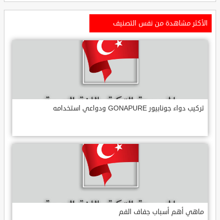
الأكثر مشاهدة من نفس التصنيف
تركيب دواء جونابيور GONAPURE ودواعي استخدامه
ماهي أهم أسباب جفاف الفم