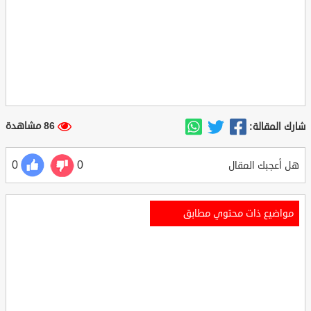
86 مشاهدة
شارك المقالة:
0
0
هل أعجبك المقال
مواضيع ذات محتوي مطابق