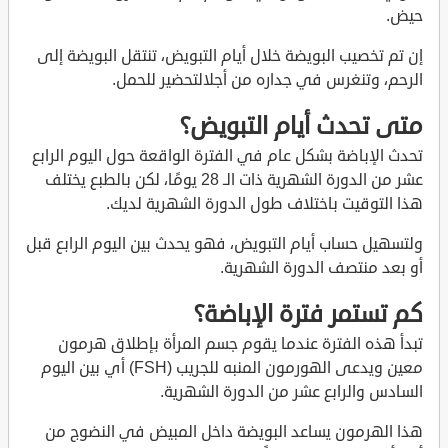
حيض.
إن تم تخصيب البويضة خلال أيام التبويض، تنتقل البويضة إلى
الرحم، وتنغرس في جداره من أجلالتحضير للحمل.
متى تحدث أيام التبويض؟
تحدث الإباضة بشكل عام في الفترة الواقعة حول اليوم الرابع
عشر من الدورة الشهرية ذات الـ 28 يومًا، لكن بالطبع يختلف
هذا التوقيت باختلاف طول الدورة الشهرية لديك.
ولتسهيل حساب أيام التبويض، فهو يحدث بين اليوم الرابع قبل
أو بعد منتصف الدورة الشهرية.
كم تستمر فترة الإباضة؟
تبدأ هذه الفترة عندما يقوم جسم المرأة بإطلاق هرمون
معين ويدعى الهورمون المنبه للجريب (FSH) أي بين اليوم
السادس والرابع عشر من الدورة الشهرية.
هذا الهرمون يساعد البويضة داخل المبيض في النضوج من