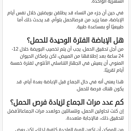
الشهرية الواحدة.
في حين أن جزء من النساء قد يطلقن بويضتين خلال نفس أيام
الإباضة، مما يزيد من فرصالحمل بتوأم، قد يحدث ذلك أما
طبيعيًا أو بمساعدة طبية.
هل الإباضة الفترة الوحيدة للحمل؟
من أجل تحقيق الحمل، يجب أن يتم تخصيب البويضة خلال 12-
24 ساعة بعد إطلاقها من المبيض، لكن بإمكان الحيوان
المنوي أن يعيش في الجهاز التناسلي الأنثوي لفترة خمسة
أيام تقريبًا.
هذا يعني أنه في حال الجماع قبل الإباضة بعدة أيام، قد
يكون هناك فرصة للحمل.
كم عدد مرات الجماع لزيادة فرص الحمل؟
إن كنت تحاولين الحمل، وتتسائلين حولعدد مرات الجماعالأفضل
لتحقيق ذلك، فالإجابة متعددة.
من الممكن أن تكون المرة الواحدة كافية لذلك، لكن بعض