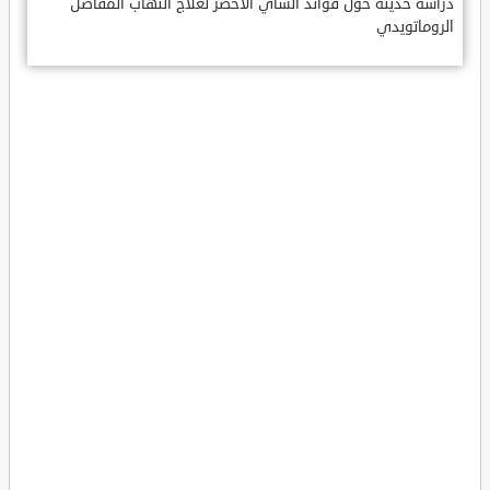
دراسة حديثة حول فوائد الشاي الأخضر لعلاج التهاب المفاصل
الروماتويدي