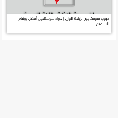
حبوب سوستاجين لزيادة الوزن | دواء سوستاجين أفضل برشام
للتسمين