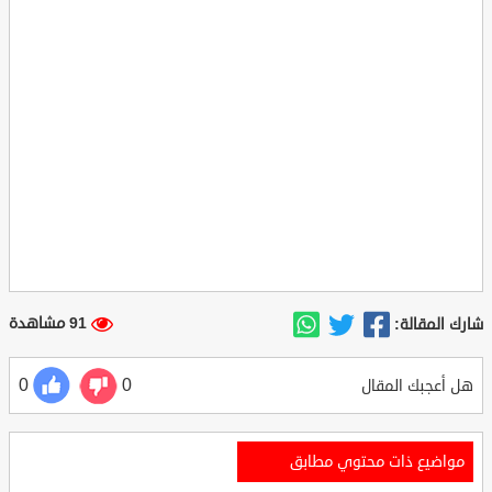
91 مشاهدة
شارك المقالة:
0
0
هل أعجبك المقال
مواضيع ذات محتوي مطابق