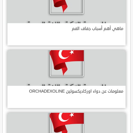
ماهي أهم أسباب جفاف الفم
معلومات عن دواء اوركاديكسولين ORCHADEXOLINE