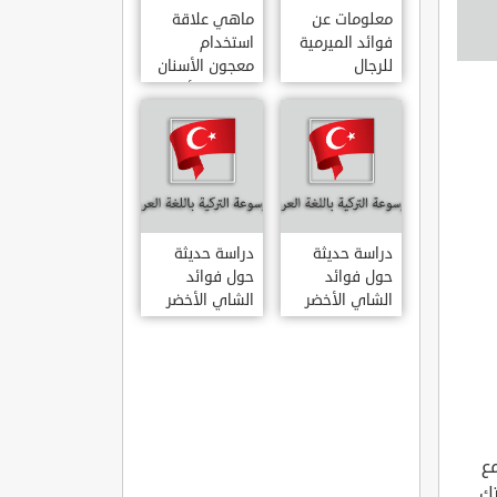
معلومات عن
ماهي علاقة
فوائد الميرمية
استخدام
للرجال
معجون الأسنان
بالتهاب الأمعاء
دراسة حديثة
دراسة حديثة
حول فوائد
حول فوائد
الشاي الأخضر
الشاي الأخضر
لعلاج التهاب
المفاصل
الروماتويدي
ع
تك