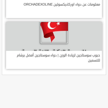
معلومات عن دواء اوركاديكسولين ORCHADEXOLINE
حبوب سوستاجين لزيادة الوزن | دواء سوستاجين أفضل برشام
للتسمين