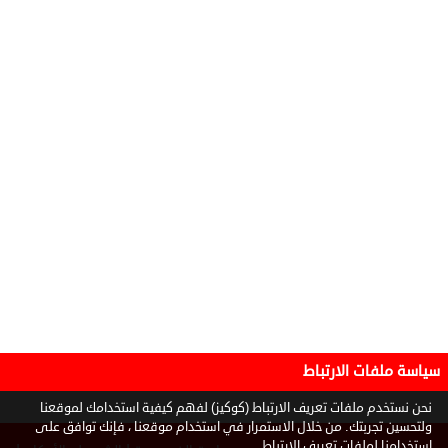
سياسة ملفات الارتباط
نحن نستخدم ملفات تعريف الارتباط (كوكيز) لفهم كيفية استخدامك لموقعنا
ولتحسين تجربتك. من خلال الاستمرار في استخدام موقعنا ، فإنك توافق على
استخدامنا لملفات تعريف الارتباط.