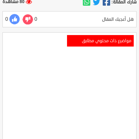
80 مشاهدة
شارك المقالة:
0
0
هل أعجبك المقال
مواضيع ذات محتوي مطابق