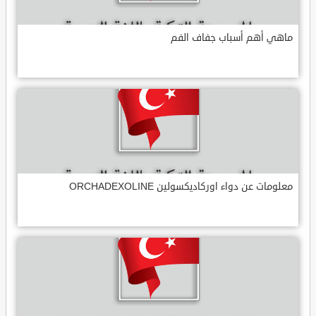
ماهي أهم أسباب جفاف الفم
معلومات عن دواء اوركاديكسولين ORCHADEXOLINE