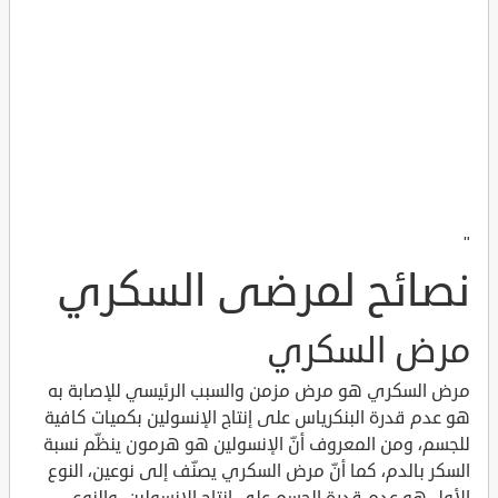
"
نصائح لمرضى السكري
مرض السكري
مرض السكري هو مرض مزمن والسبب الرئيسي للإصابة به
هو عدم قدرة البنكرياس على إنتاج الإنسولين بكميات كافية
للجسم، ومن المعروف أنّ الإنسولين هو هرمون ينظّم نسبة
السكر بالدم، كما أنّ مرض السكري يصنّف إلى نوعين، النوع
الأول هو عدم قدرة الجسم على إنتاج الإنسولين، والنوع