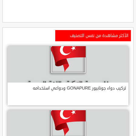
الأكثر مشاهدة من نفس التصنيف
تركيب دواء جونابيور GONAPURE ودواعي استخدامه