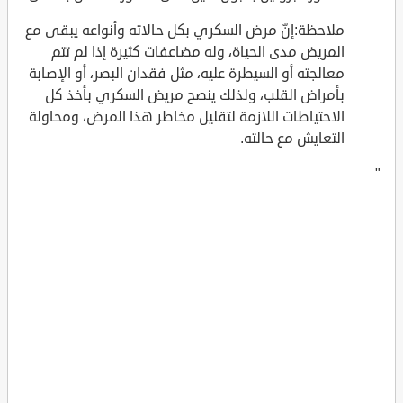
ملاحظة:إنّ مرض السكري بكل حالاته وأنواعه يبقى مع
المريض مدى الحياة، وله مضاعفات كثيرة إذا لم تتم
معالجته أو السيطرة عليه، مثل فقدان البصر، أو الإصابة
بأمراض القلب، ولذلك ينصح مريض السكري بأخذ كل
الاحتياطات اللازمة لتقليل مخاطر هذا المرض، ومحاولة
التعايش مع حالته.
"