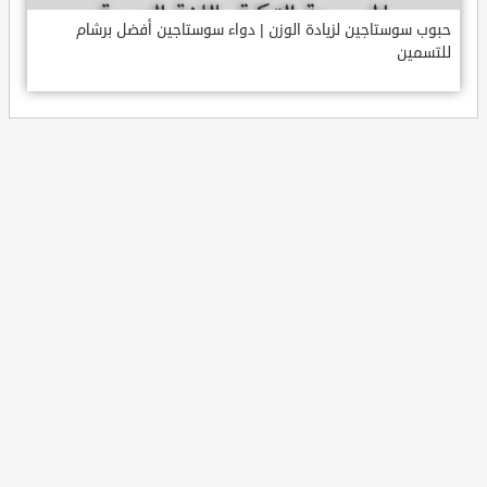
حبوب سوستاجين لزيادة الوزن | دواء سوستاجين أفضل برشام
للتسمين