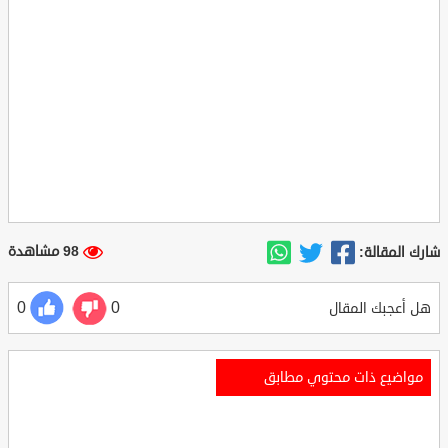
98 مشاهدة
شارك المقالة:
0
0
هل أعجبك المقال
مواضيع ذات محتوي مطابق