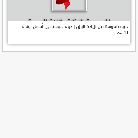
حبوب سوستاجين لزيادة الوزن | دواء سوستاجين أفضل برشام
للتسمين