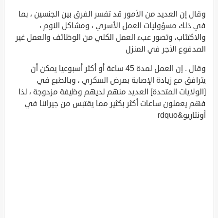
وقال إن العديد من الأمور قد تفسر الفرق بين الجنسين ، بما
في ذلك مسؤوليات العمل الأسري ، ومشاكل النوم ،
والاكتئاب، وتصور عبء العمل الكلي من الوظائف والعمل غير
المدفوع الأجر في المنزل
وقال . إن العمل لمدة 45 ساعة أو أكثر أسبوعيا يمكن أن
يترافق مع زيادة الإصابة بمرض السكري ، وبالطبع في
[الولايات المتحدة] العديد منهم لديهم وظيفة مزدوجة ، لذا
فهم يعملون ساعات أكثر بكثير مما يقتبس من جيراننا في
أونتاريو&rdquo