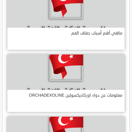
ماهي أهم أسباب جفاف الفم
معلومات عن دواء اوركاديكسولين ORCHADEXOLINE