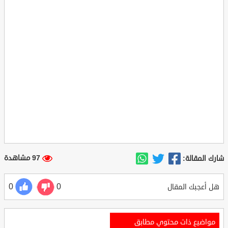
97 مشاهدة
شارك المقالة:
0
0
هل أعجبك المقال
مواضيع ذات محتوي مطابق