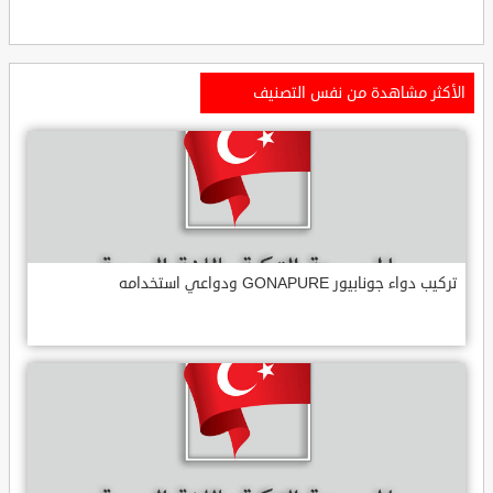
الأكثر مشاهدة من نفس التصنيف
تركيب دواء جونابيور GONAPURE ودواعي استخدامه