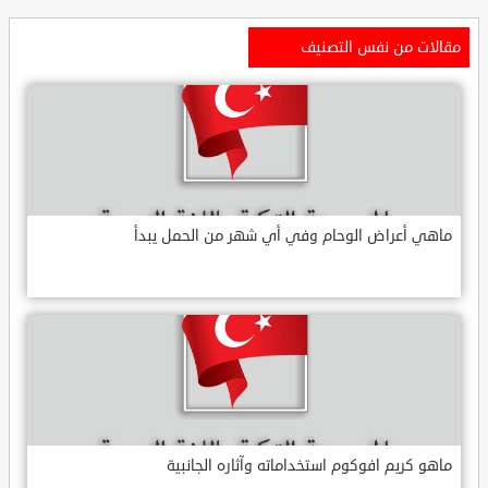
مقالات من نفس التصنيف
ماهي أعراض الوحام وفي أي شهر من الحمل يبدأ
ماهو كريم افوكوم استخداماته وآثاره الجانبية