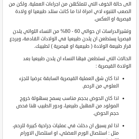
الى حالة الخوف التي تتملكهن من اجراءات العملية. ولكن من
الصعب التنبوء لاي امراة اذا ما كانت ستلد طبيعيا او ولادة
قيصرية او العكس.
وتشيرالدراسات ان حوالي 60 - 80% من النساء اللواتي يلدن
قيصريا يستطعن ان يلدن طبيعيا في الولادات القادمة، ويرجع
قرار طبيعة الولادة ( طبيعية او قيصرية ) لطبيبك.
الحالات التي تستطعن فيها النساء ان يلدن طبيعيا بعد
الولادة القيصرية :
اذا كان شق العملية القيصرية السابقة عرضيا للجزء
العلوي من الرحم.
اذا كان الحوض بحجم مناسب يسمح بسهولة خروج
المولود من المهبل طبيعيا، ودور الطبيب هنا فحص
حجم الحوض.
اذا لم يسبق ان دخلت في عمليات جراحية كبيرة للرحم،
مثل : استئصال الورم العضلي، او استئصال الاورام