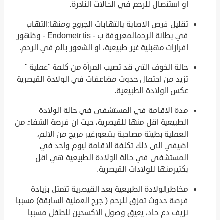
او استئصال للرحم في الحالات النادرة.
تقليل فرص الاصابة بالتهابات الجروح ومنها:التهاب
في بطانة الرحمالمعروفة ب - Endometritis - وظهور
افرازات مهبلية غير طبيعية، او الشعور بالم في الرحم.
حالة الخوف التي قد تصيب المرأة من كلمة "عملية "
تزيد من احتمال حدوث مضاعفات في الولادة القيصرية
عكس الولادة الطبيعية.
مدة الاقامة في المستشفى في حالة الولادة
الطبيعية اقل منها للقيصرية، حيث ان فرصة الشفاء من
العملية بطيئة مصاحبة بشعورغير مريح من الالم،
اضيفي الى ذلك تكلفة الاقامة ليوم واحد في
المستشفى في حالة الولادة الطبيعية هي اقل
بكثيرمنها للولادات القيصرية.
مخاطرالولادة الطبيعية بعد القيصرية تتمثل بزيادة
فرصة حدوث تمزق للرحم ( جرح العملية السابقة) مسببا
نزيف دم حاد، يعيق وصول الاكسجين للطفل مسببا