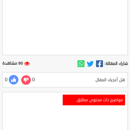
90 مشاهدة
شارك المقالة:
0
0
هل أعجبك المقال
مواضيع ذات محتوي مطابق