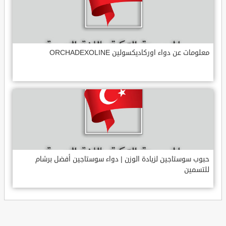
معلومات عن دواء اوركاديكسولين ORCHADEXOLINE
حبوب سوستاجين لزيادة الوزن | دواء سوستاجين أفضل برشام
للتسمين