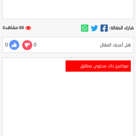
88 مشاهدة
شارك المقالة:
0
0
هل أعجبك المقال
مواضيع ذات محتوي مطابق