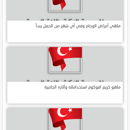
ماهي أعراض الوحام وفي أي شهر من الحمل يبدأ
ماهو كريم افوكوم استخداماته وآثاره الجانبية