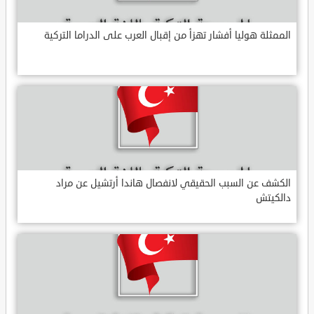
الممثلة هوليا أفشار تهزأ من إقبال العرب على الدراما التركية
الكشف عن السبب الحقيقي لانفصال هاندا أرتشيل عن مراد
دالكيتش