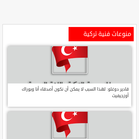
منوعات فنية تركية
قادير دوغلو: لهذا السبب لا يمكن أن نكون أصدقاء أنا وبوراك
أوزجيفيت