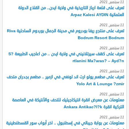
11 سبتمبر, 2021
تعرف على قلعة ارباز التاريخية في ولاية ايدن.. من القلاع الدولة
العثمانية Arpaz Kalesi AYDIN
11 سبتمبر, 2021
تعرف على منتجع ريفا بودروم في مدينة الجمال بوردوم الساحلية Riva
Bodrum Resort Bodrum
11 سبتمبر, 2021
تعرف على كهف سيرتلانيني في ولاية ايدن .. من اعاجيب الطبيعة S?
rtlanini Ma?aras? – Ayd?n
11 سبتمبر, 2021
تعرف على مطعم يولو ارت اند لونغي في ازمير .. مطعم بجدران متحف
Yolo Art & Lounge ?zmir
11 سبتمبر, 2021
معلومات عن معرض انقرة انتيكاجيليك للتحف والأنتيكة في العاصمة
التركية انقرة Ankara Antikac?l?k
11 سبتمبر, 2021
معلومات عن بوابة جيبالي في إسطنبول .. اخر أبواب سور القسطنطينية