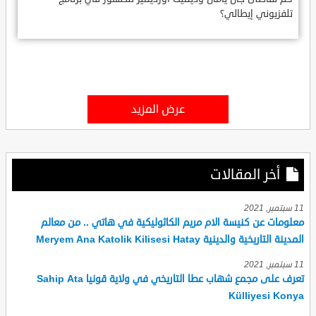
تلفزيوني إيطالي؟
عرض المزيد
أخر المقالات
11 سبتمبر, 2021
معلومات عن كنيسة الام مريم الكاثوليكية في هاتي .. من معالم
المدينة التاريخية والدينية Meryem Ana Katolik Kilisesi Hatay
11 سبتمبر, 2021
تعرف على مجمع شهاب عطا التاريخي في ولاية قونيا Sahip Ata
Külliyesi Konya